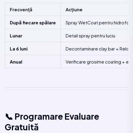
Frecvență
Acțiune
După fiecare spălare
Spray WetCoat pentru hidrofob
Lunar
Detail spray pentru luciu
La 6 luni
Decontaminare clay bar + Reloa
Anual
Verificare grosime coating + ev
📞 Programare Evaluare
Gratuită