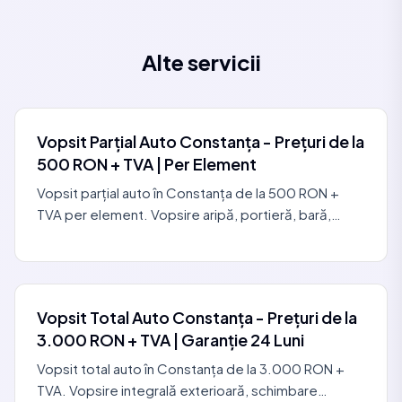
Alte servicii
Vopsit Parțial Auto Constanța - Prețuri de la
500 RON + TVA | Per Element
Vopsit parțial auto în Constanța de la 500 RON +
TVA per element. Vopsire aripă, portieră, bară,
capotă. Integrare perfectă, garanție 12 luni. 0729
440 127.
Vopsit Total Auto Constanța - Prețuri de la
3.000 RON + TVA | Garanție 24 Luni
Vopsit total auto în Constanța de la 3.000 RON +
TVA. Vopsire integrală exterioară, schimbare