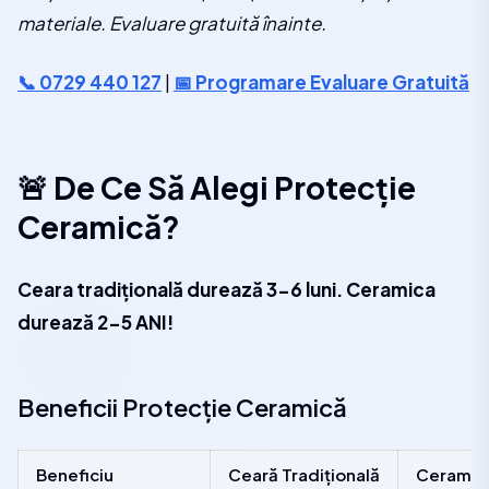
materiale. Evaluare gratuită înainte.
📞 0729 440 127
|
📅 Programare Evaluare Gratuită
🚨 De Ce Să Alegi Protecție
Ceramică?
Ceara tradițională durează 3-6 luni. Ceramica
durează 2-5 ANI!
Beneficii Protecție Ceramică
Beneficiu
Ceară Tradițională
Ceramic