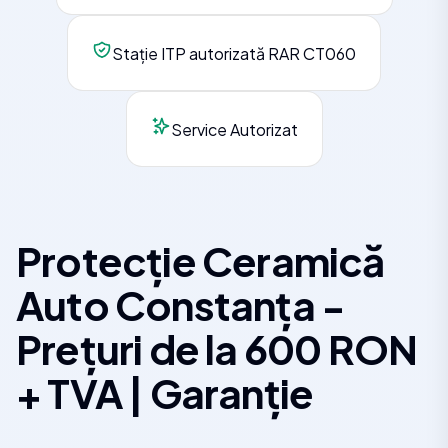
Stație ITP autorizată RAR CT060
Service Autorizat
Protecție Ceramică
Auto Constanța -
Prețuri de la 600 RON
+ TVA | Garanție