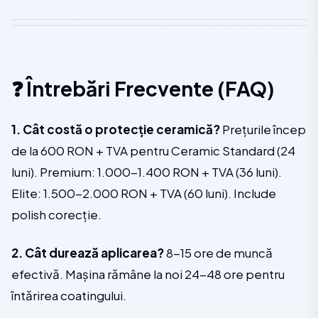
❓ Întrebări Frecvente (FAQ)
1. Cât costă o protecție ceramică?
Prețurile încep
de la 600 RON + TVA pentru Ceramic Standard (24
luni). Premium: 1.000-1.400 RON + TVA (36 luni).
Elite: 1.500-2.000 RON + TVA (60 luni). Include
polish corecție.
2. Cât durează aplicarea?
8-15 ore de muncă
efectivă. Mașina rămâne la noi 24-48 ore pentru
întărirea coatingului.