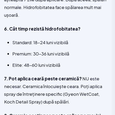
normale. Hidrofobitatea face spălarea mult mai
ușoară.
6. Cât timp rezistă hidrofobitatea?
Standard: 18-24 luni vizibilă
Premium: 30-36 luni vizibilă
Elite: 48-60 luni vizibilă
7. Pot aplica ceară peste ceramică?
NU este
necesar. Ceramica înlocuiește ceara. Poți aplica
spray de întreținere specific (Gyeon WetCoat,
Koch Detail Spray) după spălări.