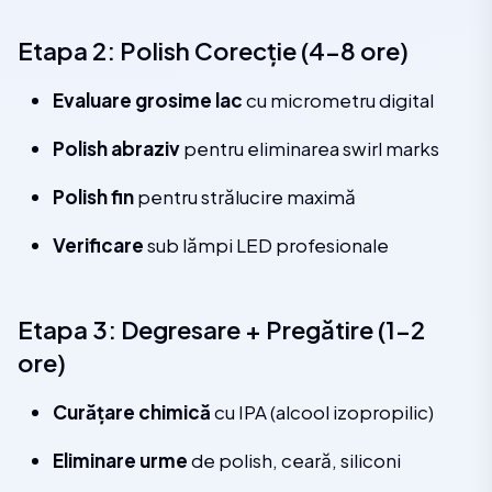
Etapa 2: Polish Corecție (4-8 ore)
Evaluare grosime lac
cu micrometru digital
Polish abraziv
pentru eliminarea swirl marks
Polish fin
pentru strălucire maximă
Verificare
sub lămpi LED profesionale
Etapa 3: Degresare + Pregătire (1-2
ore)
Curățare chimică
cu IPA (alcool izopropilic)
Eliminare urme
de polish, ceară, siliconi