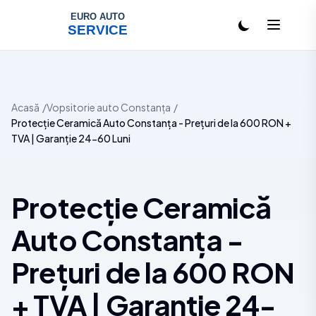
Salt la conținut
Acasă
Vopsitorie auto Constanța
Protecție Ceramică Auto Constanța - Prețuri de la 600 RON +
TVA | Garanție 24-60 Luni
Protecție Ceramică
Auto Constanța -
Prețuri de la 600 RON
+ TVA | Garanție 24-