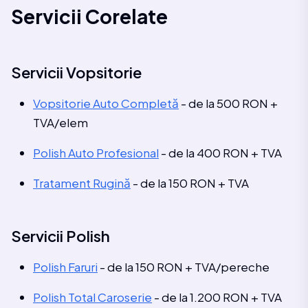
Servicii Corelate
Servicii Vopsitorie
Vopsitorie Auto Completă
- de la 500 RON +
TVA/elem
Polish Auto Profesional
- de la 400 RON + TVA
Tratament Rugină
- de la 150 RON + TVA
Servicii Polish
Polish Faruri
- de la 150 RON + TVA/pereche
Polish Total Caroserie
- de la 1.200 RON + TVA