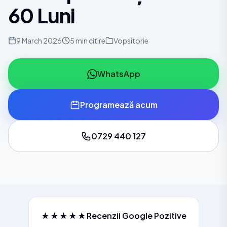
60 Luni
9 March 2026
5 min citire
Vopsitorie
WhatsApp
Programează acum
0729 440 127
★★★★★
Recenzii Google Pozitive