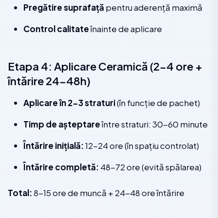
Pregătire suprafață
pentru aderență maximă
Control calitate
înainte de aplicare
Etapa 4: Aplicare Ceramică (2-4 ore +
întărire 24-48h)
Aplicare în 2-3 straturi
(în funcție de pachet)
Timp de așteptare
între straturi: 30-60 minute
Întărire inițială:
12-24 ore (în spațiu controlat)
Întărire completă:
48-72 ore (evită spălarea)
Total:
8-15 ore de muncă + 24-48 ore întărire