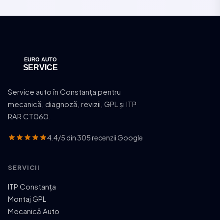
Service auto în Constanța pentru
mecanică, diagnoză, revizii, GPL și ITP
RAR CT060.
4.4/5 din 305 recenzii Google
SERVICII
ITP Constanța
Montaj GPL
Mecanică Auto