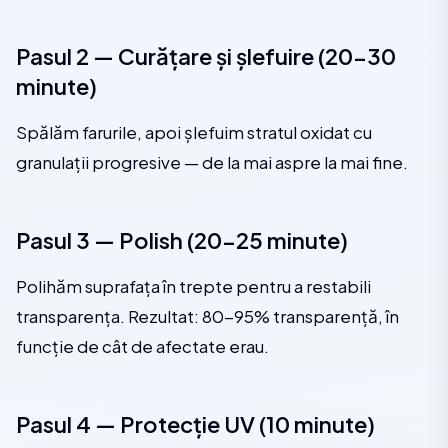
Pasul 2 — Curățare și șlefuire (20-30
minute)
Spălăm farurile, apoi șlefuim stratul oxidat cu
granulații progresive — de la mai aspre la mai fine.
Pasul 3 — Polish (20-25 minute)
Polihăm suprafața în trepte pentru a restabili
transparența. Rezultat: 80-95% transparență, în
funcție de cât de afectate erau.
Pasul 4 — Protecție UV (10 minute)