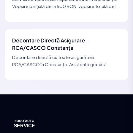
Vopsire parțială de la 500 RON, vopsire totală de la
3.000 RON. Cabină HEPA, identificare culoare VIN
Decontare Directă Asigurare -
RCA/CASCO Constanța
Decontare directă cu toate asigurătorii
RCA/CASCO în Constanța. Asistență gratuită
pentru dosarul de daună. Asigurătorul plătește
direct. Alege service-ul