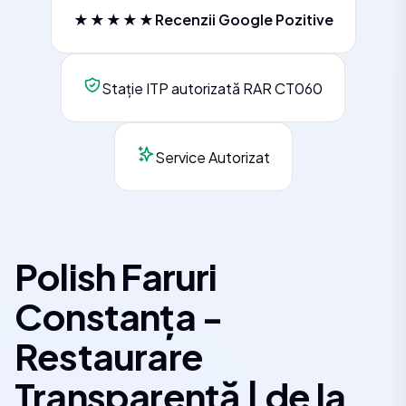
★★★★★
Recenzii Google Pozitive
Stație ITP autorizată RAR CT060
Service Autorizat
Polish Faruri
Constanța -
Restaurare
Transparență | de la