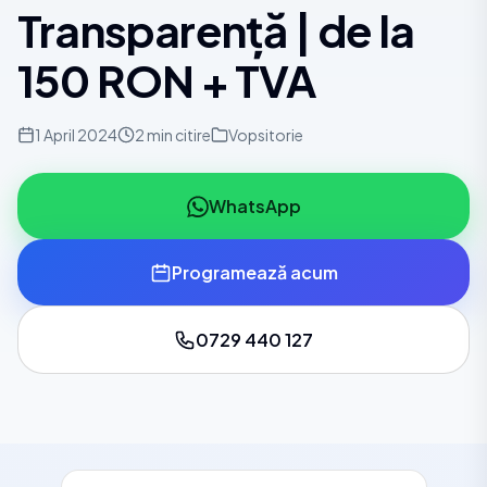
Transparență | de la
150 RON + TVA
1 April 2024
2 min citire
Vopsitorie
WhatsApp
Programează acum
0729 440 127