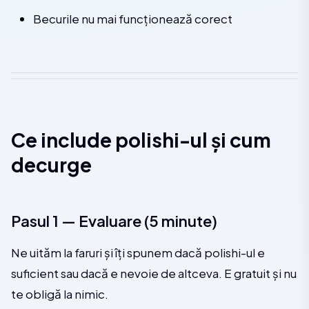
Becurile nu mai funcționează corect
Ce include polishi-ul și cum
decurge
Pasul 1 — Evaluare (5 minute)
Ne uităm la faruri și îți spunem dacă polishi-ul e
suficient sau dacă e nevoie de altceva. E gratuit și nu
te obligă la nimic.