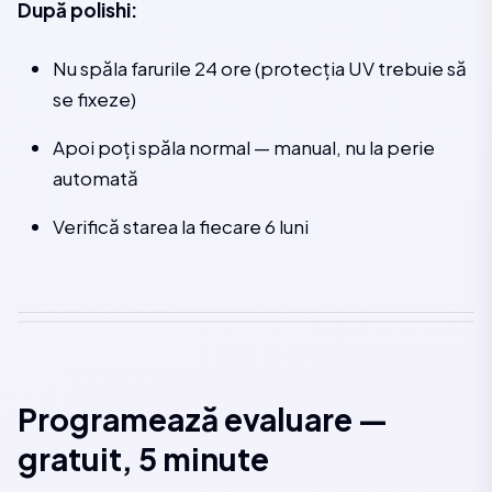
După polishi:
Nu spăla farurile 24 ore (protecția UV trebuie să
se fixeze)
Apoi poți spăla normal — manual, nu la perie
automată
Verifică starea la fiecare 6 luni
Programează evaluare —
gratuit, 5 minute