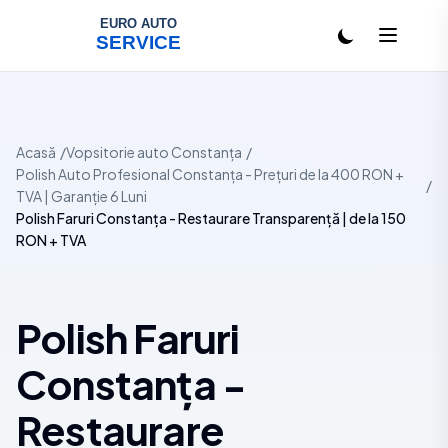
Salt la conținut
Acasă
Vopsitorie auto Constanța
Polish Auto Profesional Constanța - Prețuri de la 400 RON +
TVA | Garanție 6 Luni
Polish Faruri Constanța - Restaurare Transparență | de la 150
RON + TVA
Polish Faruri
Constanța -
Restaurare