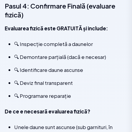
Pasul 4: Confirmare Finală (evaluare
fizică)
Evaluarea fizică este GRATUITĂ și include:
🔍 Inspecție completă a daunelor
🔍 Demontare parțială (dacă e necesar)
🔍 Identificare daune ascunse
🔍 Deviz final transparent
🔍 Programare reparație
De ce e necesară evaluarea fizică?
Unele daune sunt ascunse (sub garnituri, în