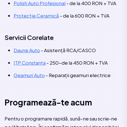
Polish Auto Profesional
- de la 400 RON + TVA
Protecție Ceramică
- de la 600 RON + TVA
Servicii Corelate
Daune Auto
- Asistență RCA/CASCO
ITP Constanța
- 250-de la 450 RON + TVA
Geamuri Auto
- Reparații geamuri electrice
Programează-te acum
Pentru o programare rapidă, sună-ne sau scrie-ne