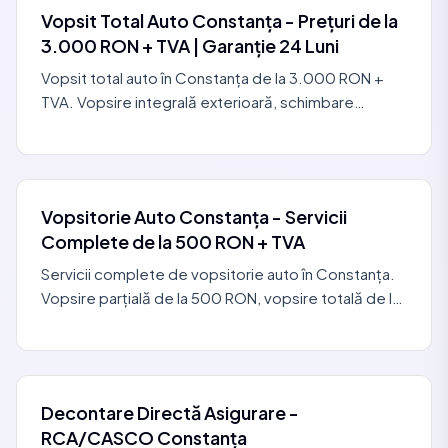
Vopsit Total Auto Constanța - Prețuri de la
3.000 RON + TVA | Garanție 24 Luni
Vopsit total auto în Constanța de la 3.000 RON +
TVA. Vopsire integrală exterioară, schimbare
culoare, restaurare completă. Cabină HEPA,
garanție comercială.
Vopsitorie Auto Constanța - Servicii
Complete de la 500 RON + TVA
Servicii complete de vopsitorie auto în Constanța.
Vopsire parțială de la 500 RON, vopsire totală de la
3.000 RON. Cabină HEPA, identificare culoare VIN
Decontare Directă Asigurare -
RCA/CASCO Constanța