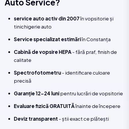
Auto Service?
service auto activ din 2007
în vopsitorie și
tinichigerie auto
Service specializat estimări
în Constanța
Cabină de vopsire HEPA
- fără praf, finish de
calitate
Spectrofotometru
- identificare culoare
precisă
Garanție 12-24 luni
pentru lucrări de vopsitorie
Evaluare fizică GRATUITĂ
înainte de începere
Deviz transparent
- știi exact ce plătești