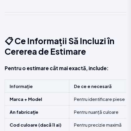
📋 Ce Informații Să Incluzi în
Cererea de Estimare
Pentru o estimare cât mai exactă, include:
Informație
De ce e necesară
Marca + Model
Pentru identificare piese
An fabricație
Pentru nuanță culoare
Cod culoare (dacă îl ai)
Pentru precizie maximă