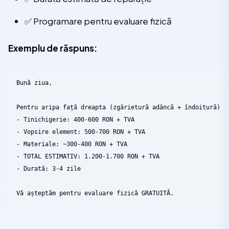
✅ Programare pentru evaluare fizică
Exemplu de răspuns:
Bună ziua,

Pentru aripa față dreapta (zgârietură adâncă + îndoitură):

- Tinichigerie: 400-600 RON + TVA

- Vopsire element: 500-700 RON + TVA

- Materiale: ~300-400 RON + TVA

- TOTAL ESTIMATIV: 1.200-1.700 RON + TVA

- Durată: 3-4 zile
