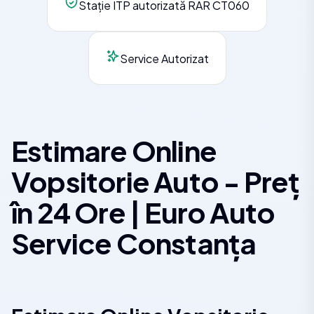
Stație ITP autorizată RAR CT060
Service Autorizat
Estimare Online
Vopsitorie Auto - Preț
în 24 Ore | Euro Auto
Service Constanța