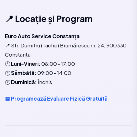
📍 Locație și Program
Euro Auto Service Constanța
📍 Str. Dumitru (Tache) Brumărescu nr. 24, 900330
Constanța
🕐
Luni-Vineri:
08:00 - 17:00
🕐
Sâmbătă:
09:00 - 14:00
🕐
Duminică:
Închis
📅 Programează Evaluare Fizică Gratuită