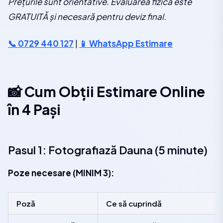
Prețurile sunt orientative. Evaluarea fizică este
GRATUITĂ și necesară pentru deviz final.
📞 0729 440 127
|
📱 WhatsApp Estimare
📸 Cum Obții Estimare Online
în 4 Pași
Pasul 1: Fotografiază Dauna (5 minute)
Poze necesare (MINIM 3):
Poză
Ce să cuprindă