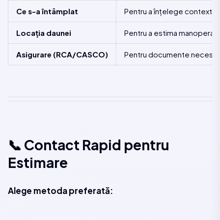
Ce s-a întâmplat
Pentru a înțelege contextul
Locația daunei
Pentru a estima manopera
Asigurare (RCA/CASCO)
Pentru documente necesa
📞 Contact Rapid pentru
Estimare
Alege metoda preferată: