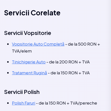
Servicii Corelate
Servicii Vopsitorie
Vopsitorie Auto Completă
- de la 500 RON +
TVA/elem
Tinichigerie Auto
- de la 200 RON + TVA
Tratament Rugină
- de la 150 RON + TVA
Servicii Polish
Polish Faruri
- de la 150 RON + TVA/pereche