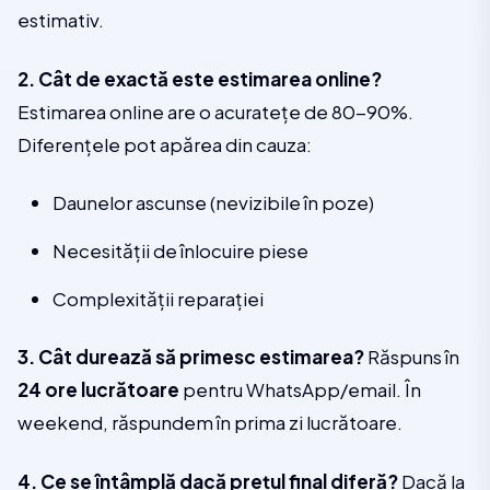
estimativ.
2. Cât de exactă este estimarea online?
Estimarea online are o acuratețe de 80-90%.
Diferențele pot apărea din cauza:
Daunelor ascunse (nevizibile în poze)
Necesității de înlocuire piese
Complexității reparației
3. Cât durează să primesc estimarea?
Răspuns în
24 ore lucrătoare
pentru WhatsApp/email. În
weekend, răspundem în prima zi lucrătoare.
4. Ce se întâmplă dacă prețul final diferă?
Dacă la