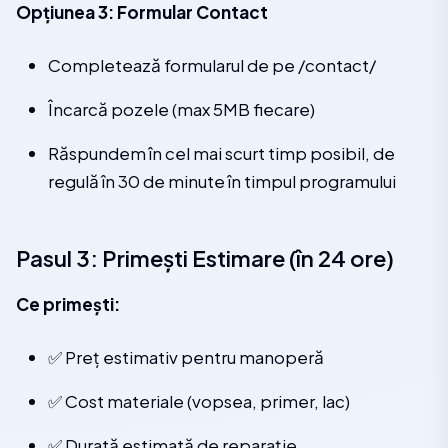
Opțiunea 3: Formular Contact
Completează formularul de pe /contact/
Încarcă pozele (max 5MB fiecare)
Răspundem în cel mai scurt timp posibil, de
regulă în 30 de minute în timpul programului
Pasul 3: Primești Estimare (în 24 ore)
Ce primești:
✅ Preț estimativ pentru manoperă
✅ Cost materiale (vopsea, primer, lac)
✅ Durată estimată de reparație