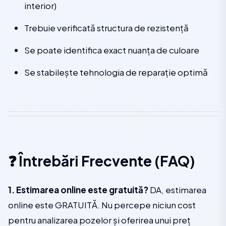
interior)
Trebuie verificată structura de rezistență
Se poate identifica exact nuanța de culoare
Se stabilește tehnologia de reparație optimă
❓ Întrebări Frecvente (FAQ)
1. Estimarea online este gratuită?
DA, estimarea
online este GRATUITĂ. Nu percepe niciun cost
pentru analizarea pozelor și oferirea unui preț