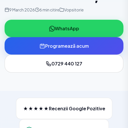
9 March 2026
6 min citire
Vopsitorie
WhatsApp
Programează acum
0729 440 127
★★★★★
Recenzii Google Pozitive