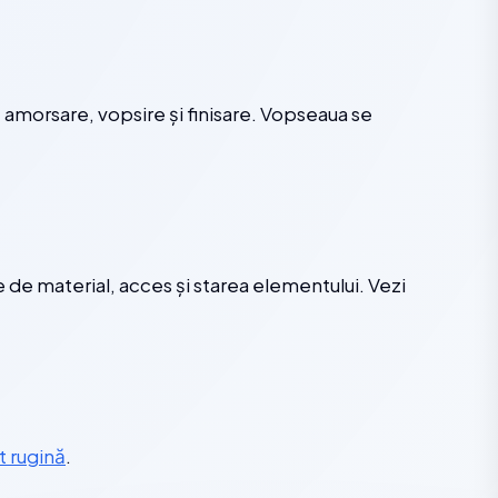
 amorsare, vopsire și finisare. Vopseaua se
 de material, acces și starea elementului. Vezi
 rugină
.