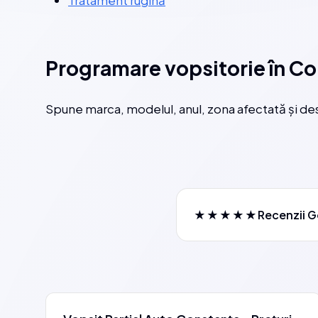
Tratament rugină
Programare vopsitorie în C
Spune marca, modelul, anul, zona afectată și des
★★★★★
Recenzii G