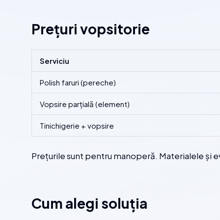
Prețuri vopsitorie
Serviciu
Polish faruri (pereche)
Vopsire parțială (element)
Tinichigerie + vopsire
Prețurile sunt pentru manoperă. Materialele și 
Cum alegi soluția