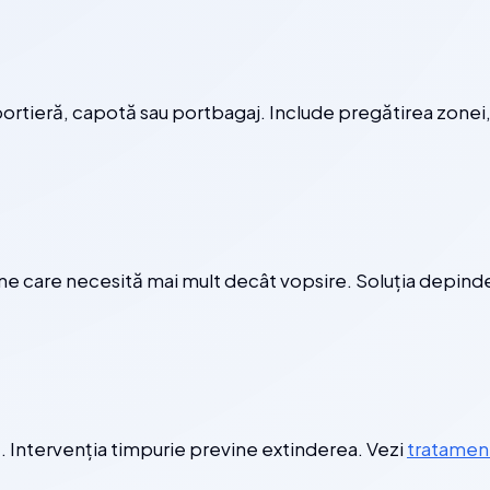
portieră, capotă sau portbagaj. Include pregătirea zonei,
ne care necesită mai mult decât vopsire. Soluția depinde
 Intervenția timpurie previne extinderea. Vezi
tratament