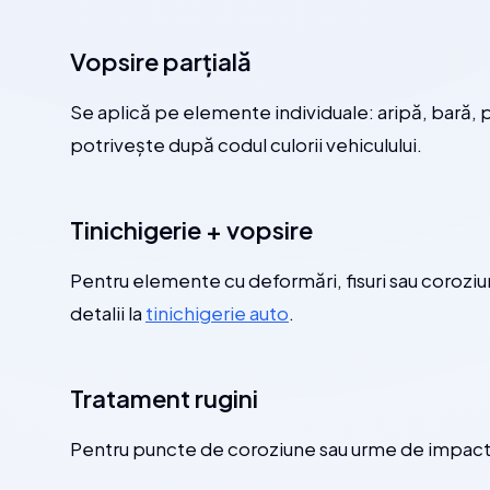
Vopsire parțială
Se aplică pe elemente individuale: aripă, bară, 
potrivește după codul culorii vehiculului.
Tinichigerie + vopsire
Pentru elemente cu deformări, fisuri sau coroziu
detalii la
tinichigerie auto
.
Tratament rugini
Pentru puncte de coroziune sau urme de impact.