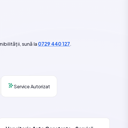
ilității, sună la
0729 440 127
.
Service Autorizat