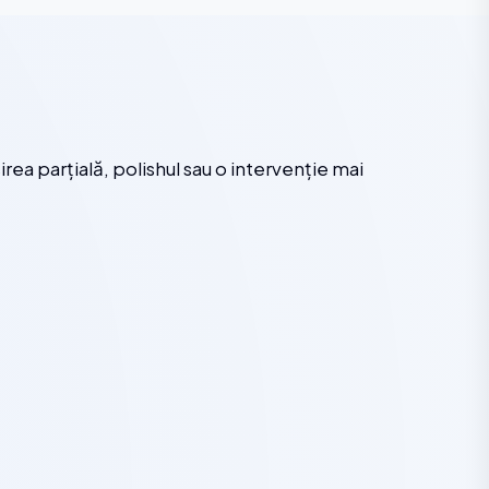
ea parțială, polishul sau o intervenție mai