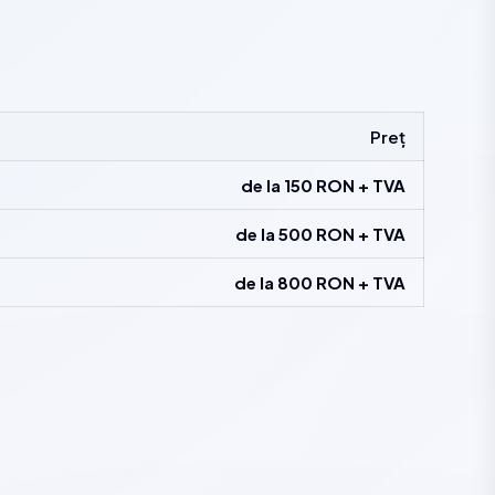
Preț
de la 150 RON + TVA
de la 500 RON + TVA
de la 800 RON + TVA