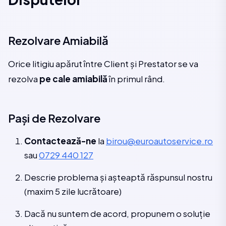
Rezolvare Amiabilă
Orice litigiu apărut între Client și Prestator se va
rezolva
pe cale amiabilă
în primul rând.
Pași de Rezolvare
Contactează-ne
la
birou@euroautoservice.ro
sau
0729 440 127
Descrie problema și așteaptă răspunsul nostru
(maxim 5 zile lucrătoare)
Dacă nu suntem de acord, propunem o soluție