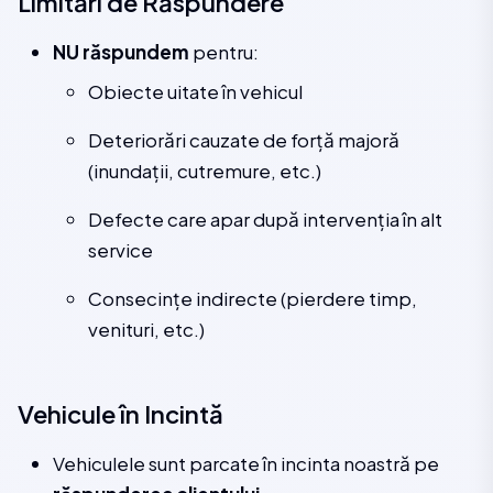
Limitări de Răspundere
NU răspundem
pentru:
Obiecte uitate în vehicul
Deteriorări cauzate de forță majoră
(inundații, cutremure, etc.)
Defecte care apar după intervenția în alt
service
Consecințe indirecte (pierdere timp,
venituri, etc.)
Vehicule în Incintă
Vehiculele sunt parcate în incinta noastră pe