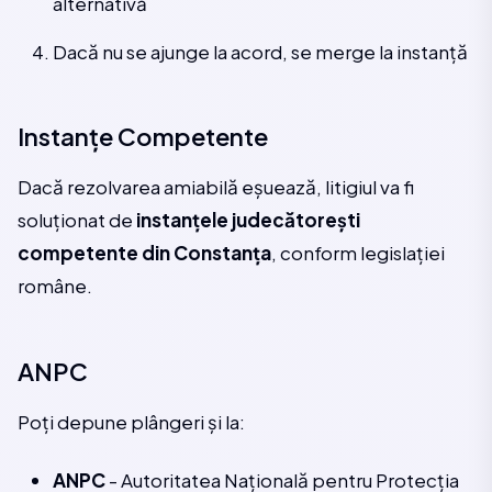
alternativă
Dacă nu se ajunge la acord, se merge la instanță
Instanțe Competente
Dacă rezolvarea amiabilă eșuează, litigiul va fi
soluționat de
instanțele judecătorești
competente din Constanța
, conform legislației
române.
ANPC
Poți depune plângeri și la:
ANPC
- Autoritatea Națională pentru Protecția