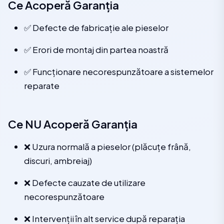
Ce Acoperă Garanția
✅ Defecte de fabricație ale pieselor
✅ Erori de montaj din partea noastră
✅ Funcționare necorespunzătoare a sistemelor
reparate
Ce NU Acoperă Garanția
❌ Uzura normală a pieselor (plăcuțe frână,
discuri, ambreiaj)
❌ Defecte cauzate de utilizare
necorespunzătoare
❌ Intervenții în alt service după reparația