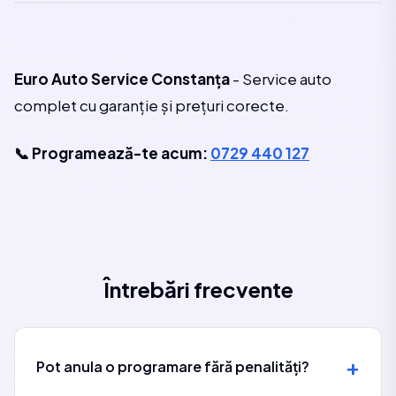
Euro Auto Service Constanța
- Service auto
complet cu garanție și prețuri corecte.
📞 Programează-te acum:
0729 440 127
Întrebări frecvente
Pot anula o programare fără penalități?