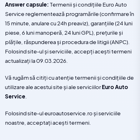
Answer capsule:
Termenii și condițiile Euro Auto
Service reglementează programările (confirmare în
15 minute, anulare cu 24h preaviz), garanțiile (24 luni
piese, 6 luni manoperă, 24 luni GPL), prețurile și
plățile, răspunderea și procedura de litigii (ANPC).
Folosind site-ul și serviciile, accepți acești termeni
actualizați la 09.03.2026.
Vă rugăm să citiți cu atenție termenii și condițiile de
utilizare ale acestui site și ale serviciilor
Euro Auto
Service
.
Folosind site-ul euroautoservice.ro și serviciile
noastre, acceptați acești termeni.