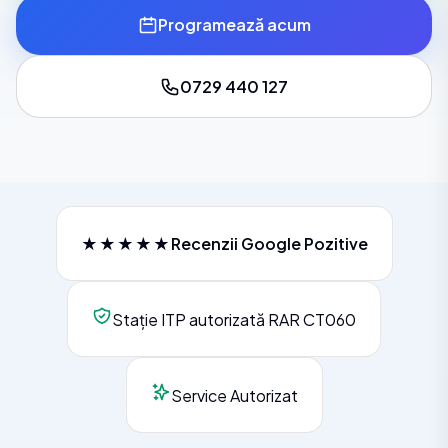
Programează acum
0729 440 127
★★★★★
Recenzii Google Pozitive
Stație ITP autorizată RAR CT060
Service Autorizat