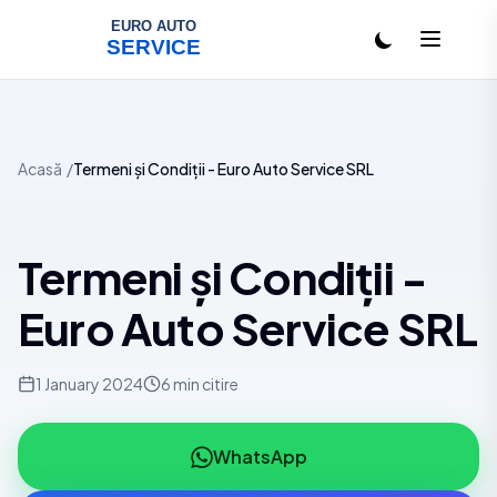
Salt la conținut
Acasă
Termeni și Condiții - Euro Auto Service SRL
Termeni și Condiții -
Euro Auto Service SRL
1 January 2024
6 min citire
WhatsApp