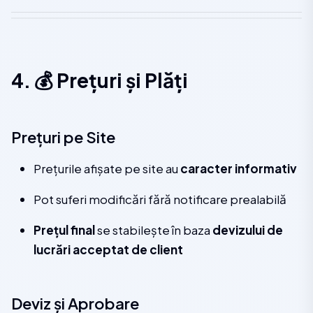
4. 💰 Prețuri și Plăți
Prețuri pe Site
Prețurile afișate pe site au
caracter informativ
Pot suferi modificări fără notificare prealabilă
Prețul final
se stabilește în baza
devizului de
lucrări acceptat de client
Deviz și Aprobare