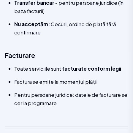
Transfer bancar
- pentru persoane juridice (în
baza facturii)
Nu acceptăm:
Cecuri, ordine de plată fără
confirmare
Facturare
Toate serviciile sunt
facturate conform legii
Factura se emite la momentul plății
Pentru persoane juridice: datele de facturare se
cer la programare