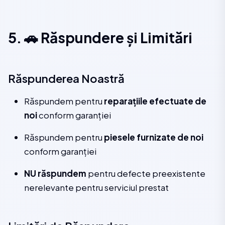
5. 🚗 Răspundere și Limitări
Răspunderea Noastră
Răspundem pentru
reparațiile efectuate de
noi
conform garanției
Răspundem pentru
piesele furnizate de noi
conform garanției
NU răspundem
pentru defecte preexistente
nerelevante pentru serviciul prestat