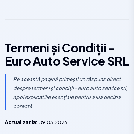
Termeni și Condiții -
Euro Auto Service SRL
Pe această pagină primești un răspuns direct
despre termeni și condiții - euro auto service srl,
apoi explicațiile esențiale pentru a lua decizia
corectă.
Actualizat la:
09.03.2026