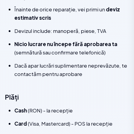
Înainte de orice reparație, vei primi un
deviz
estimativ scris
Devizul include: manoperă, piese, TVA
Nicio lucrare nu începe fără aprobarea ta
(semnătură sau confirmare telefonică)
Dacă apar lucrări suplimentare neprevăzute, te
contactăm pentru aprobare
Plăți
Cash
(RON) - la recepție
Card
(Visa, Mastercard) - POS la recepție