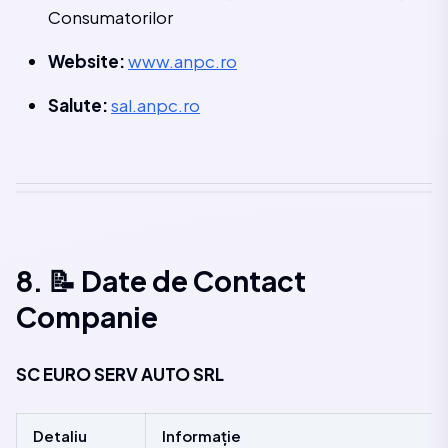
Consumatorilor
Website:
www.anpc.ro
Salute:
sal.anpc.ro
8. 📝 Date de Contact
Companie
SC EURO SERV AUTO SRL
Detaliu
Informație