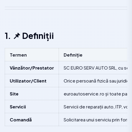
1. 📌 Definiții
Termen
Definiție
Vânzător/Prestator
SC EURO SERV AUTO SRL, cu sediu
Utilizator/Client
Orice persoană fizică sau juridic
Site
euroautoservice.ro și toate pagin
Servicii
Servicii de reparații auto, ITP, v
Comandă
Solicitarea unui serviciu prin form