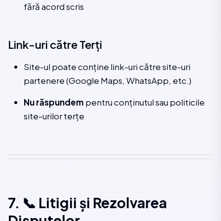
fără acord scris
Link-uri către Terți
Site-ul poate conține link-uri către site-uri
partenere (Google Maps, WhatsApp, etc.)
Nu răspundem
pentru conținutul sau politicile
site-urilor terțe
7. 📞 Litigii și Rezolvarea
Disputelor