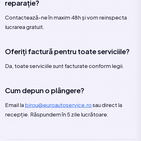
reparație?
Contactează-ne în maxim 48h și vom reinspecta
lucrarea gratuit.
Oferiți factură pentru toate serviciile?
Da, toate serviciile sunt facturate conform legii.
Cum depun o plângere?
Email la
birou@euroautoservice.ro
sau direct la
recepție. Răspundem în 5 zile lucrătoare.