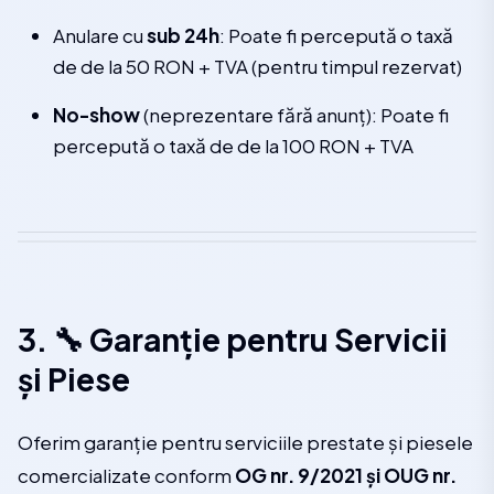
Anulare cu
sub 24h
: Poate fi percepută o taxă
de de la 50 RON + TVA (pentru timpul rezervat)
No-show
(neprezentare fără anunț): Poate fi
percepută o taxă de de la 100 RON + TVA
3. 🔧 Garanție pentru Servicii
și Piese
Oferim garanție pentru serviciile prestate și piesele
comercializate conform
OG nr. 9/2021 și OUG nr.