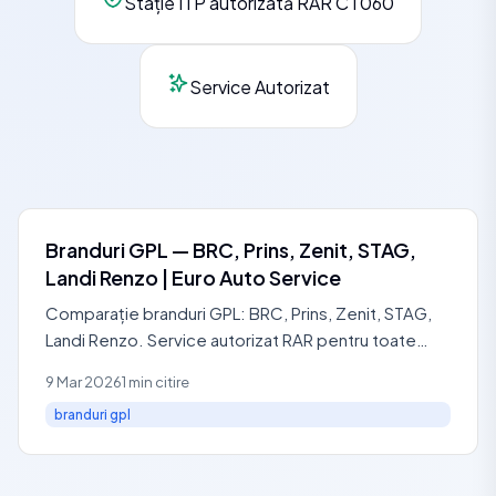
Stație ITP autorizată RAR CT060
Service Autorizat
Branduri GPL — BRC, Prins, Zenit, STAG,
Landi Renzo | Euro Auto Service
Comparație branduri GPL: BRC, Prins, Zenit, STAG,
Landi Renzo. Service autorizat RAR pentru toate
brandurile. Revizii de la 200 RON + TVA, diagnostic
9 Mar 2026
1 min citire
100 RON.
branduri gpl