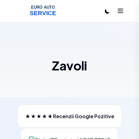
Salt la conținut
Zavoli
★★★★★
Recenzii Google Pozitive