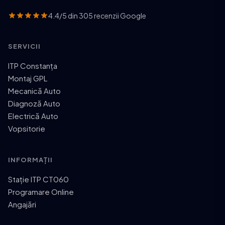
4.4/5 din 305 recenzii Google
SERVICII
ITP Constanța
Montaj GPL
Mecanică Auto
Diagnoză Auto
Electrică Auto
Vopsitorie
INFORMAȚII
Stație ITP CT060
Programare Online
Angajări