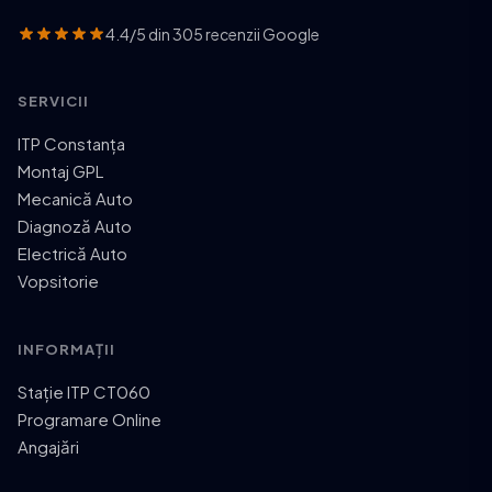
4.4/5 din 305 recenzii Google
SERVICII
ITP Constanța
Montaj GPL
Mecanică Auto
Diagnoză Auto
Electrică Auto
Vopsitorie
INFORMAȚII
Stație ITP CT060
Programare Online
Angajări