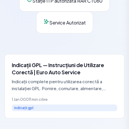
Stație ITP autorizată RAR CT060
Service Autorizat
Indicații GPL — Instrucțiuni de Utilizare
Corectă | Euro Auto Service
Indicații complete pentru utilizarea corectă a
instalației GPL. Pornire, comutare, alimentare,
întreținere. Service autorizat RAR: 0729 440 127.
1 Jan 0001
1 min citire
indicații gpl