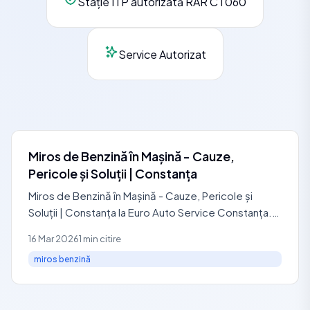
Stație ITP autorizată RAR CT060
Service Autorizat
Miros de Benzină în Mașină - Cauze,
Pericole și Soluții | Constanța
Miros de Benzină în Mașină - Cauze, Pericole și
Soluții | Constanța la Euro Auto Service Constanța.
Identifici rapid cauzele probabile, ce verifici primul și
16 Mar 2026
1 min citire
miros benzină