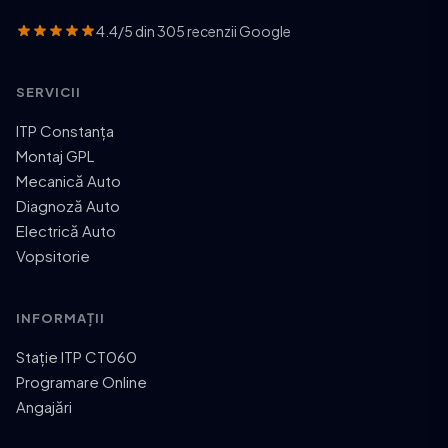
4.4/5 din 305 recenzii Google
SERVICII
ITP Constanța
Montaj GPL
Mecanică Auto
Diagnoză Auto
Electrică Auto
Vopsitorie
INFORMAȚII
Stație ITP CT060
Programare Online
Angajări