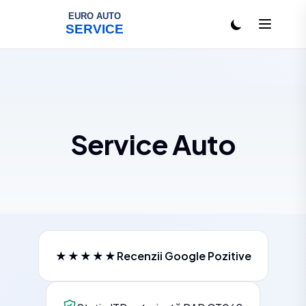
Salt la conținut
Service Auto
★★★★★
Recenzii Google Pozitive