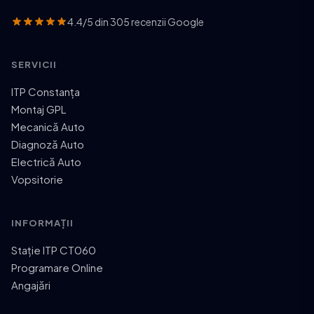
4.4/5 din 305 recenzii Google
SERVICII
ITP Constanța
Montaj GPL
Mecanică Auto
Diagnoză Auto
Electrică Auto
Vopsitorie
INFORMAȚII
Stație ITP CT060
Programare Online
Angajări