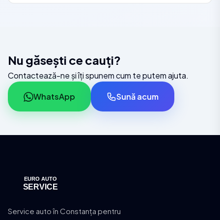
Nu găsești ce cauți?
Contactează-ne și îți spunem cum te putem ajuta.
WhatsApp
Sună acum
Service auto în Constanța pentru