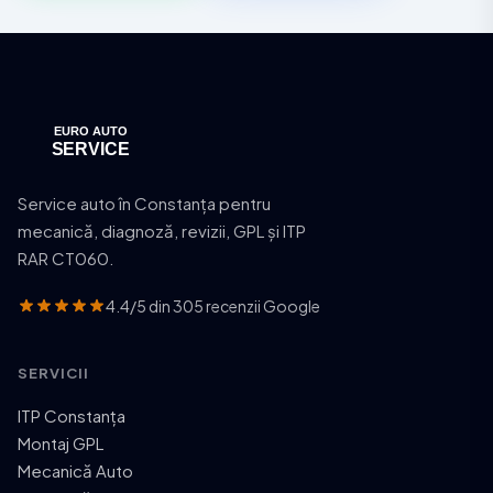
Service auto în Constanța pentru
mecanică, diagnoză, revizii, GPL și ITP
RAR CT060.
4.4/5 din 305 recenzii Google
SERVICII
ITP Constanța
Montaj GPL
Mecanică Auto