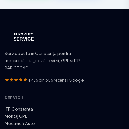
Service auto în Constanța pentru
mecanică, diagnoză, revizii, GPL și ITP
RAR CT060.
4.4/5 din 305 recenzii Google
SERVICII
ITP Constanța
Montaj GPL
Mecanică Auto