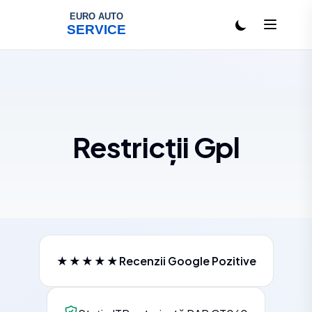
Salt la conținut
Restricții Gpl
★★★★★
Recenzii Google Pozitive