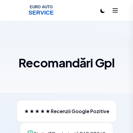
Salt la conținut
Recomandări Gpl
★★★★★
Recenzii Google Pozitive