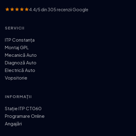
4.4/5 din 305 recenzii Google
SERVICII
ITP Constanța
Montaj GPL
Mecanică Auto
Diagnoză Auto
Electrică Auto
Vopsitorie
INFORMAȚII
Stație ITP CT060
Programare Online
Angajări