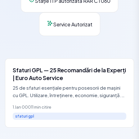
Stație ITP autorizată RAR CT060
Service Autorizat
Sfaturi GPL — 25 Recomandări de la Experți
| Euro Auto Service
25 de sfaturi esențiale pentru posesorii de mașini
cu GPL. Utilizare, întreținere, economie, siguranță.
Service autorizat RAR: 0729 440 127.
1 Jan 0001
1 min citire
sfaturi gpl