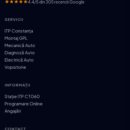
4.4/5 din 305 recenzii Google
SERVICII
ITP Constanța
Montaj GPL
Mecanică Auto
Diagnoză Auto
Electrică Auto
Vopsitorie
INFORMAȚII
Stație ITP CT060
Programare Online
Angajări
CONTACT