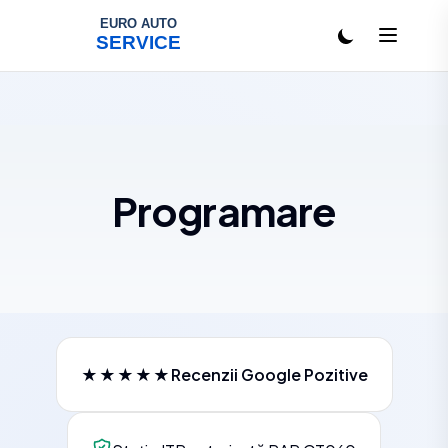
Salt la conținut
Programare
★★★★★
Recenzii Google Pozitive