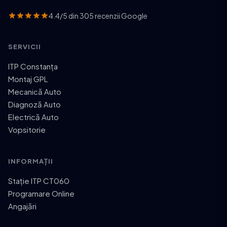
4.4/5 din 305 recenzii Google
SERVICII
ITP Constanța
Montaj GPL
Mecanică Auto
Diagnoză Auto
Electrică Auto
Vopsitorie
INFORMAȚII
Stație ITP CT060
Programare Online
Angajări