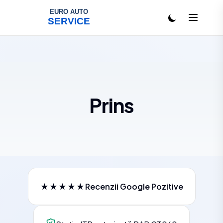
Salt la conținut
Prins
★★★★★
Recenzii Google Pozitive