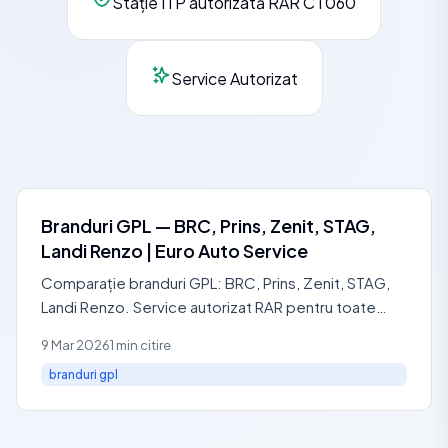
Stație ITP autorizată RAR CT060
Service Autorizat
Branduri GPL — BRC, Prins, Zenit, STAG,
Landi Renzo | Euro Auto Service
Comparație branduri GPL: BRC, Prins, Zenit, STAG,
Landi Renzo. Service autorizat RAR pentru toate
brandurile. Revizii de la 200 RON + TVA, diagnostic
9 Mar 2026
1 min citire
100 RON.
branduri gpl