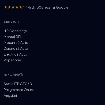
4.4/5 din 305 recenzii Google
SERVICII
ITP Constanța
Montaj GPL
Mecanică Auto
Diagnoză Auto
Electrică Auto
Vopsitorie
INFORMAȚII
Stație ITP CT060
Programare Online
Angajări