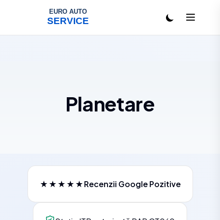
Salt la conținut
Planetare
★★★★★
Recenzii Google Pozitive