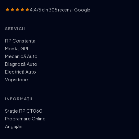
4.4/5 din 305 recenzii Google
SERVICII
ITP Constanța
Montaj GPL
Mecanică Auto
Diagnoză Auto
Electrică Auto
Vopsitorie
INFORMAȚII
Stație ITP CT060
Programare Online
Angajări