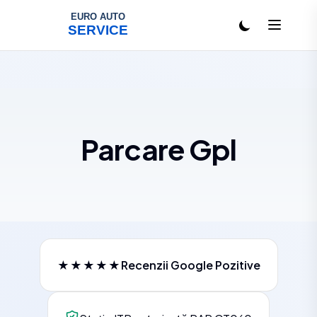
Salt la conținut
Parcare Gpl
★★★★★
Recenzii Google Pozitive