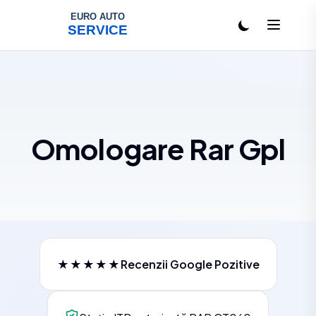
Salt la conținut
Omologare Rar Gpl
★★★★★
Recenzii Google Pozitive