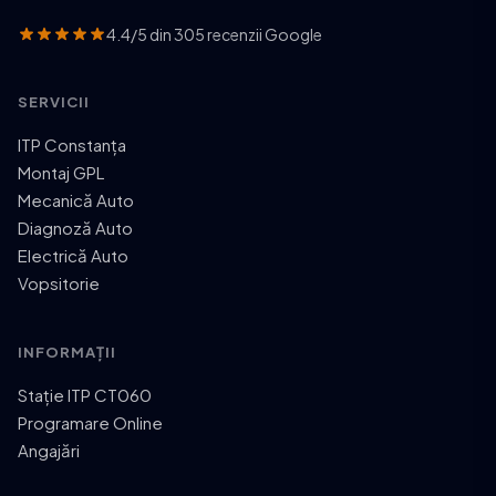
4.4/5 din 305 recenzii Google
SERVICII
ITP Constanța
Montaj GPL
Mecanică Auto
Diagnoză Auto
Electrică Auto
Vopsitorie
INFORMAȚII
Stație ITP CT060
Programare Online
Angajări