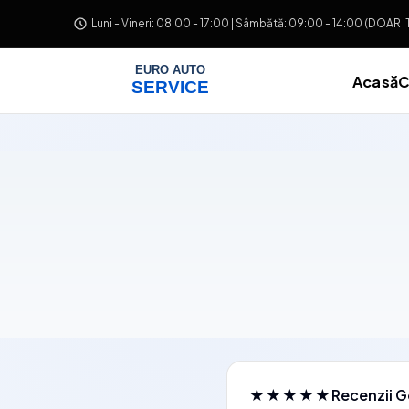
Salt la conținut
Luni - Vineri: 08:00 - 17:00 | Sâmbătă: 09:00 - 14:00 (DOAR 
Acasă
C
★★★★★
Recenzii G