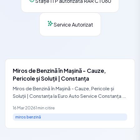
Stație ITP autorizată RAR CT060
Service Autorizat
Miros de Benzină în Mașină - Cauze,
Pericole și Soluții | Constanța
Miros de Benzină în Mașină - Cauze, Pericole și
Soluții | Constanța la Euro Auto Service Constanța.
Identifici rapid cauzele probabile, ce verifici primul și
16 Mar 2026
1 min citire
miros benzină