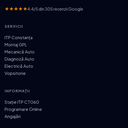
4.4/5 din 305 recenzii Google
SERVICII
ITP Constanța
Montaj GPL
Mecanică Auto
Diagnoză Auto
Electrică Auto
Vopsitorie
INFORMAȚII
Stație ITP CT060
Programare Online
Angajări