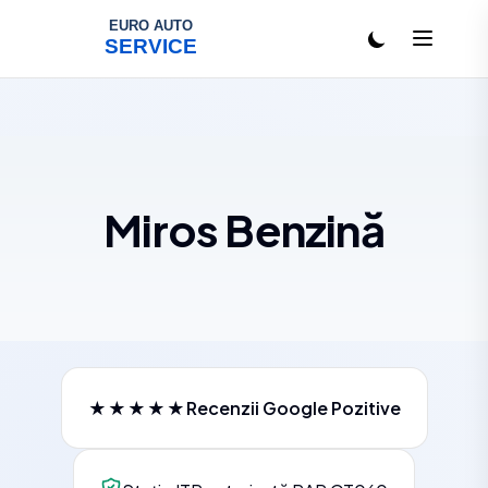
Salt la conținut
Miros Benzină
★★★★★
Recenzii Google Pozitive