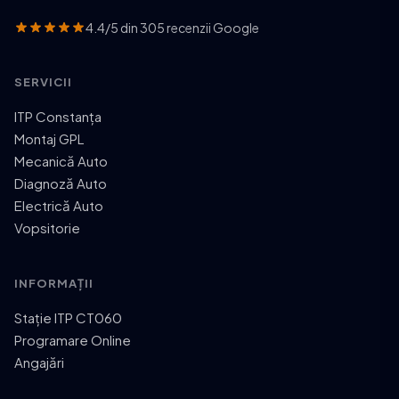
4.4/5 din 305 recenzii Google
SERVICII
ITP Constanța
Montaj GPL
Mecanică Auto
Diagnoză Auto
Electrică Auto
Vopsitorie
INFORMAȚII
Stație ITP CT060
Programare Online
Angajări