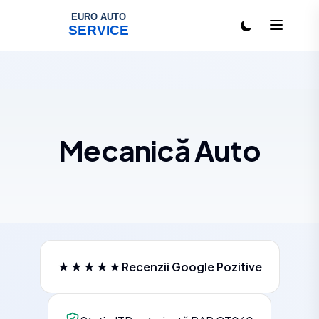
Salt la conținut
Mecanică Auto
★★★★★
Recenzii Google Pozitive