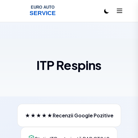
Salt la conținut
ITP Respins
★★★★★
Recenzii Google Pozitive