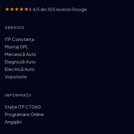
4.4/5 din 305 recenzii Google
SERVICII
ITP Constanța
Montaj GPL
Mecanică Auto
Diagnoză Auto
Electrică Auto
Vopsitorie
INFORMAȚII
Stație ITP CT060
Programare Online
Angajări