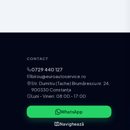
CONTACT
0729 440 127
birou@euroautoservice.ro
Str. Dumitru (Tache) Brumărescu nr. 24,
900330 Constanța
Luni - Vineri: 08:00 - 17:00
WhatsApp
Navighează