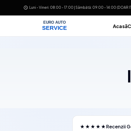
Salt la conținut
Luni - Vineri: 08:00 - 17:00 | Sâmbătă: 09:00 - 14:00 (DOAR 
Acasă
C
★★★★★
Recenzii G