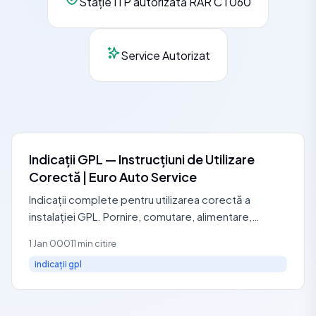
Stație ITP autorizată RAR CT060
Service Autorizat
Indicații GPL — Instrucțiuni de Utilizare
Corectă | Euro Auto Service
Indicații complete pentru utilizarea corectă a
instalației GPL. Pornire, comutare, alimentare,
întreținere. Service autorizat RAR: 0729 440 127.
1 Jan 0001
1 min citire
indicații gpl