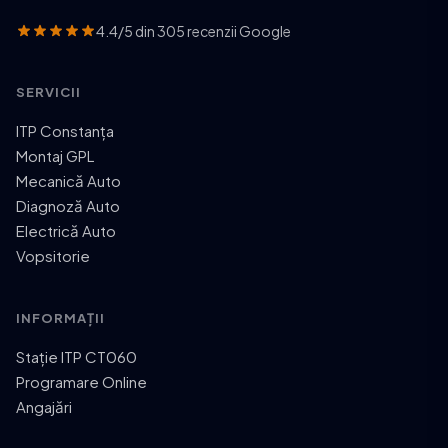
4.4/5 din 305 recenzii Google
SERVICII
ITP Constanța
Montaj GPL
Mecanică Auto
Diagnoză Auto
Electrică Auto
Vopsitorie
INFORMAȚII
Stație ITP CT060
Programare Online
Angajări