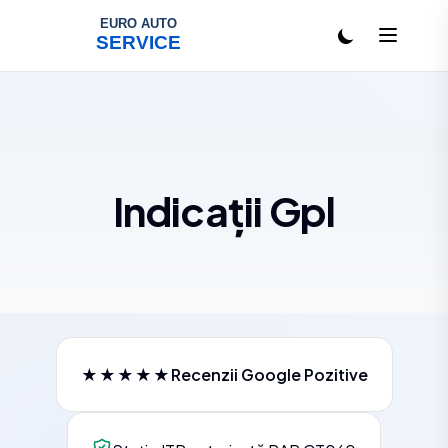
Salt la conținut
Indicații Gpl
★★★★★
Recenzii Google Pozitive