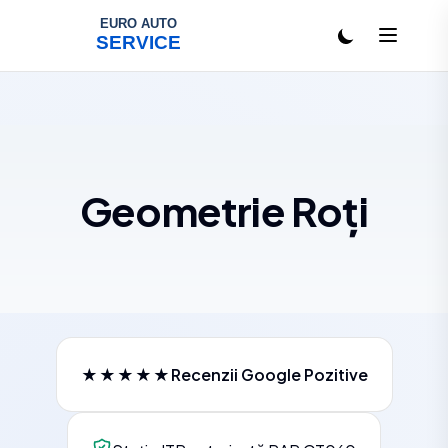
Salt la conținut
Geometrie Roți
★★★★★
Recenzii Google Pozitive