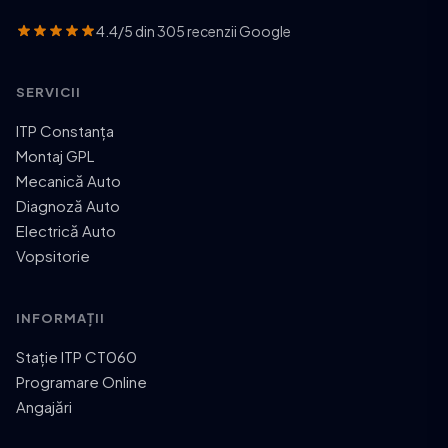
4.4/5 din 305 recenzii Google
SERVICII
ITP Constanța
Montaj GPL
Mecanică Auto
Diagnoză Auto
Electrică Auto
Vopsitorie
INFORMAȚII
Stație ITP CT060
Programare Online
Angajări