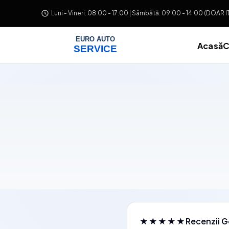
Salt la conținut
Luni - Vineri: 08:00 - 17:00 | Sâmbătă: 09:00 - 14:00 (DOAR 
Acasă
C
★★★★★
Recenzii G