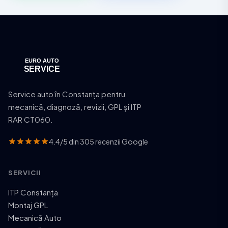
Service auto în Constanța pentru
mecanică, diagnoză, revizii, GPL și ITP
RAR CT060.
4.4/5 din 305 recenzii Google
SERVICII
ITP Constanța
Montaj GPL
Mecanică Auto