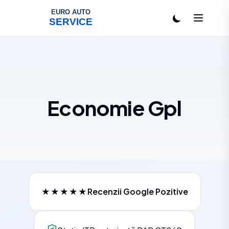
Salt la conținut
Economie Gpl
★★★★★
Recenzii Google Pozitive