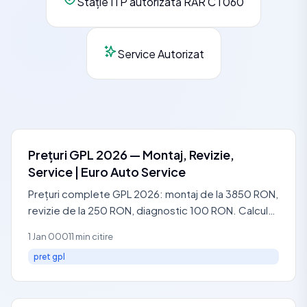
Stație ITP autorizată RAR CT060
Service Autorizat
Prețuri GPL 2026 — Montaj, Revizie,
Service | Euro Auto Service
Prețuri complete GPL 2026: montaj de la 3850 RON,
revizie de la 250 RON, diagnostic 100 RON. Calcul
economie + amortizare. 3 praguri: Entry
1 Jan 0001
1 min citire
pret gpl