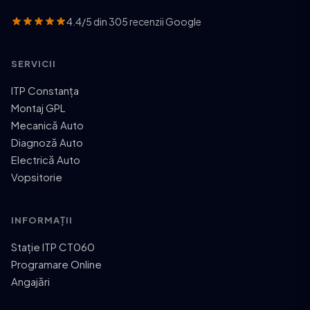
4.4/5 din 305 recenzii Google
SERVICII
ITP Constanța
Montaj GPL
Mecanică Auto
Diagnoză Auto
Electrică Auto
Vopsitorie
INFORMAȚII
Stație ITP CT060
Programare Online
Angajări