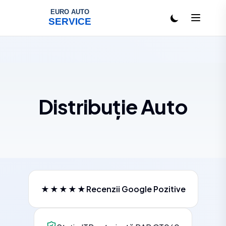
Salt la conținut
Distribuție Auto
★★★★★
Recenzii Google Pozitive