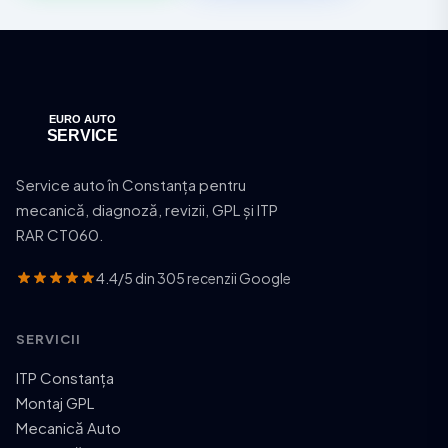
Service auto în Constanța pentru
mecanică, diagnoză, revizii, GPL și ITP
RAR CT060.
4.4/5 din 305 recenzii Google
SERVICII
ITP Constanța
Montaj GPL
Mecanică Auto