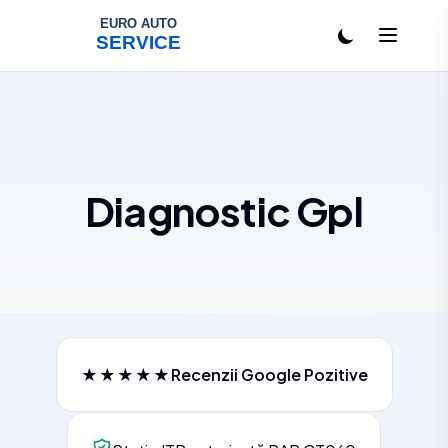
Salt la conținut
Diagnostic Gpl
★★★★★
Recenzii Google Pozitive