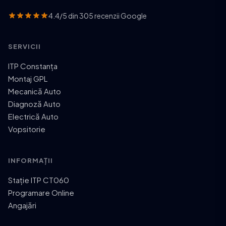
4.4/5 din 305 recenzii Google
SERVICII
ITP Constanța
Montaj GPL
Mecanică Auto
Diagnoză Auto
Electrică Auto
Vopsitorie
INFORMAȚII
Stație ITP CT060
Programare Online
Angajări