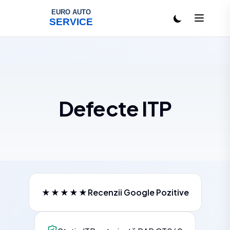
Salt la conținut
Defecte ITP
★★★★★
Recenzii Google Pozitive