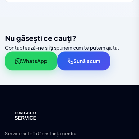
Nu găsești ce cauți?
Contactează-ne și îți spunem cum te putem ajuta.
WhatsApp
Sună acum
Service auto în Constanța pentru