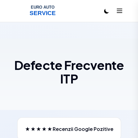
Salt la conținut
Defecte Frecvente
ITP
★★★★★
Recenzii Google Pozitive