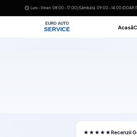
Salt la conținut
Luni - Vineri: 08:00 - 17:00 | Sâmbătă: 09:00 - 14:00 (DOAR 
Acasă
C
★★★★★
Recenzii G