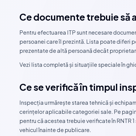
Ce documente trebuie să 
Pentru efectuarea ITP sunt necesare document
persoanei care îl prezintă. Lista poate diferi p
prezentate de altă persoană decât proprietar
Vezi lista completă și situațiile speciale în g
Ce se verifică în timpul ins
Inspecția urmărește starea tehnică și echipam
cerințelor aplicabile categoriei sale. Pe pagi
pentru că acestea trebuie verificate în RNTR 1 
vehicul înainte de publicare.