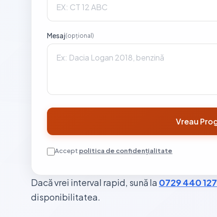
Mesaj
(opțional)
Vreau Prog
Accept
politica de confidențialitate
Dacă vrei interval rapid, sună la
0729 440 127
disponibilitatea.