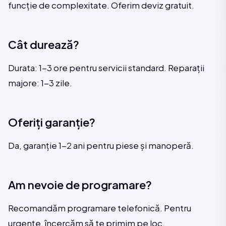
funcție de complexitate. Oferim deviz gratuit.
Cât durează?
Durata: 1-3 ore pentru servicii standard. Reparații
majore: 1-3 zile.
Oferiți garanție?
Da, garanție 1-2 ani pentru piese și manoperă.
Am nevoie de programare?
Recomandăm programare telefonică. Pentru
urgențe, încercăm să te primim pe loc.