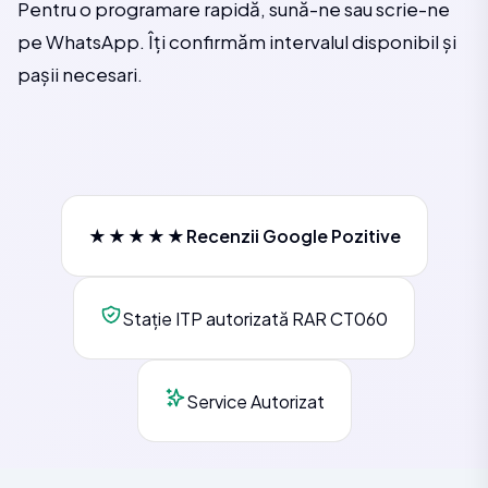
Pentru o programare rapidă, sună-ne sau scrie-ne
pe WhatsApp. Îți confirmăm intervalul disponibil și
pașii necesari.
★★★★★
Recenzii Google Pozitive
Stație ITP autorizată RAR CT060
Service Autorizat