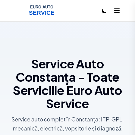
Salt la conținut
Service Auto
Constanța - Toate
Serviciile Euro Auto
Service
Service auto complet în Constanța: ITP, GPL,
mecanică, electrică, vopsitorie și diagnoză.