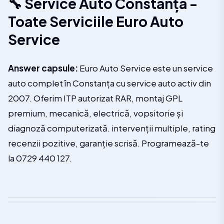
🔧 Service Auto Constanța -
Toate Serviciile Euro Auto
Service
Answer capsule:
Euro Auto Service este un service
auto complet în Constanța cu service auto activ din
2007. Oferim ITP autorizat RAR, montaj GPL
premium, mecanică, electrică, vopsitorie și
diagnoză computerizată. intervenții multiple, rating
recenzii pozitive, garanție scrisă. Programează-te
la 0729 440 127.