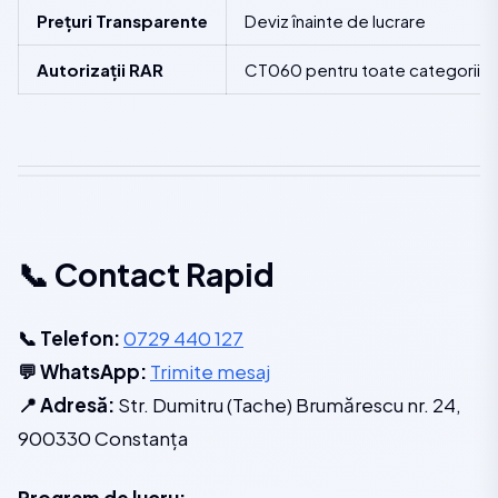
Prețuri Transparente
Deviz înainte de lucrare
Autorizații RAR
CT060 pentru toate categoriile
📞 Contact Rapid
📞 Telefon:
0729 440 127
💬 WhatsApp:
Trimite mesaj
📍 Adresă:
Str. Dumitru (Tache) Brumărescu nr. 24,
900330 Constanța