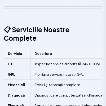
📋 Serviciile Noastre
Complete
Serviciu
Descriere
ITP
Inspecție tehnică autorizată RAR CT060
GPL
Montaj și service instalații GPL
Mecanică
Revizii și reparații complete
Diagnoză
Diagnosticare computerizată multimarca
Electrică
Reparații sisteme electrice și electronice