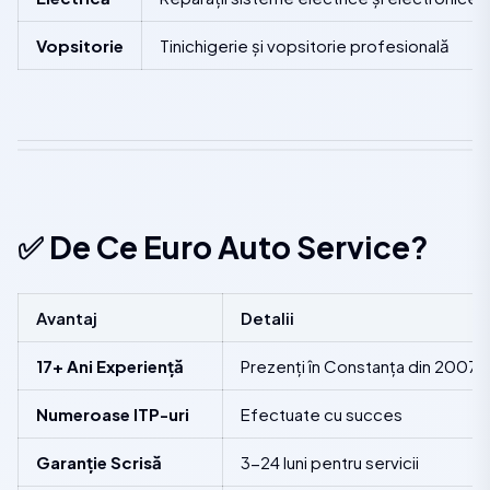
Vopsitorie
Tinichigerie și vopsitorie profesională
✅ De Ce Euro Auto Service?
Avantaj
Detalii
17+ Ani Experiență
Prezenți în Constanța din 2007
Numeroase ITP-uri
Efectuate cu succes
Garanție Scrisă
3-24 luni pentru servicii