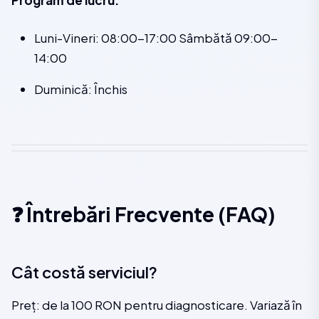
Program de lucru:
Luni-Vineri: 08:00-17:00 Sâmbătă 09:00-
14:00
Duminică: Închis
❓ Întrebări Frecvente (FAQ)
Cât costă serviciul?
Preț: de la 100 RON pentru diagnosticare. Variază în