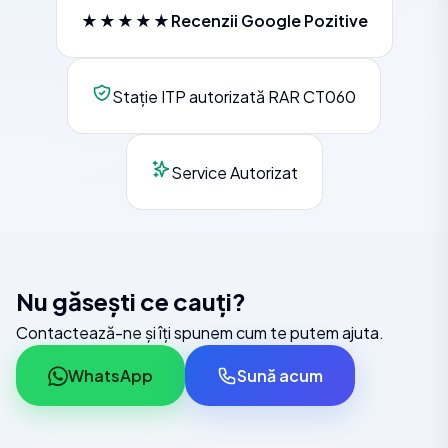
★★★★★
Recenzii Google Pozitive
Stație ITP autorizată RAR CT060
Service Autorizat
Nu găsești ce cauți?
Contactează-ne și îți spunem cum te putem ajuta.
WhatsApp
Sună acum