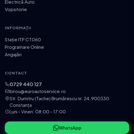
Electrică Auto
Vopsitorie
INFORMAȚII
Stație ITP CT060
Programare Online
Angajări
CONTACT
0729 440 127
birou@euroautoservice.ro
Str. Dumitru (Tache) Brumărescu nr. 24, 900330
Constanța
Luni - Vineri: 08:00 - 17:00
WhatsApp