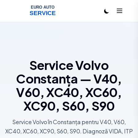
Salt la conținut
Service Volvo
Constanța — V40,
V60, XC40, XC60,
XC90, S60, S90
Service Volvo în Constanța pentru V40, V60,
XC40, XC60, XC90, S60, S90. Diagnoză VIDA, ITP