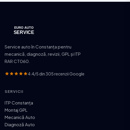
Service auto în Constanța pentru
mecanică, diagnoză, revizii, GPL și ITP
RAR CT060.
4.4/5 din 305 recenzii Google
SERVICII
ITP Constanța
Montaj GPL
Mecanică Auto
Diagnoză Auto