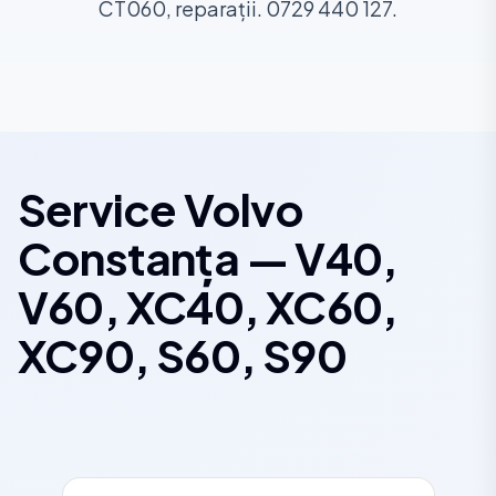
CT060, reparații. 0729 440 127.
Service Volvo
Constanța — V40,
V60, XC40, XC60,
XC90, S60, S90