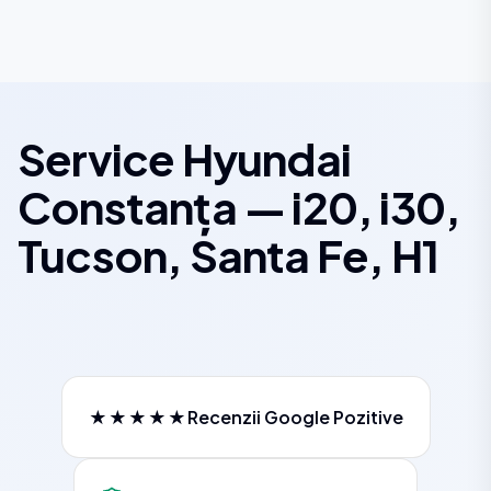
Service Hyundai
Constanța — i20, i30,
Tucson, Santa Fe, H1
★★★★★
Recenzii Google Pozitive