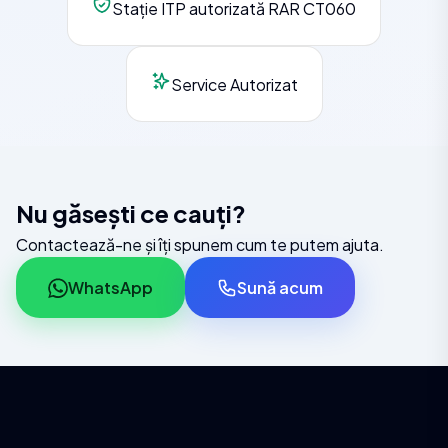
Stație ITP autorizată RAR CT060
Service Autorizat
Nu găsești ce cauți?
Contactează-ne și îți spunem cum te putem ajuta.
WhatsApp
Sună acum