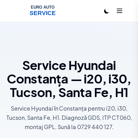
Salt la conținut
Service Hyundai
Constanța — i20, i30,
Tucson, Santa Fe, H1
Service Hyundai în Constanța pentru i20, i30,
Tucson, Santa Fe, H1. Diagnoză GDS, ITP CT060,
montaj GPL. Sună la 0729 440 127.