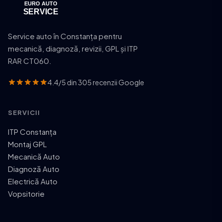
Service auto în Constanța pentru
mecanică, diagnoză, revizii, GPL și ITP
RAR CT060.
4.4/5 din 305 recenzii Google
SERVICII
ITP Constanța
Montaj GPL
Mecanică Auto
Diagnoză Auto
Electrică Auto
Vopsitorie