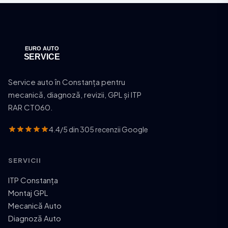
Service auto în Constanța pentru
mecanică, diagnoză, revizii, GPL și ITP
RAR CT060.
4.4/5 din 305 recenzii Google
SERVICII
ITP Constanța
Montaj GPL
Mecanică Auto
Diagnoză Auto