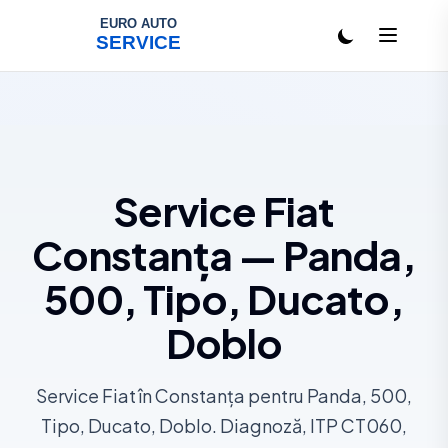
Salt la conținut
Service Fiat
Constanța — Panda,
500, Tipo, Ducato,
Doblo
Service Fiat în Constanța pentru Panda, 500,
Tipo, Ducato, Doblo. Diagnoză, ITP CT060,