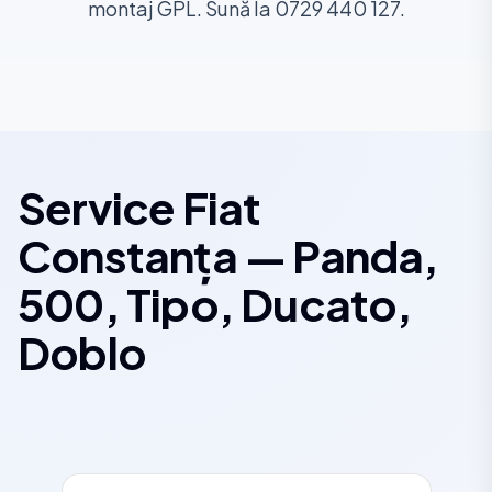
montaj GPL. Sună la 0729 440 127.
Service Fiat
Constanța — Panda,
500, Tipo, Ducato,
Doblo