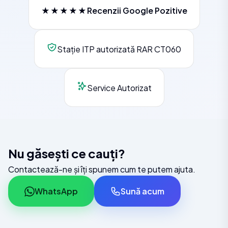
★★★★★
Recenzii Google Pozitive
Stație ITP autorizată RAR CT060
Service Autorizat
Nu găsești ce cauți?
Contactează-ne și îți spunem cum te putem ajuta.
WhatsApp
Sună acum