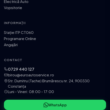
Electrică Auto
Vopsitorie
INFORMAȚII
Stație ITP CT060
Programare Online
Angajări
CONTACT
0729 440 127
birou@euroautoservice.ro
Str. Dumitru (Tache) Brumărescu nr. 24, 900330
Constanța
Luni - Vineri: 08:00 - 17:00
WhatsApp