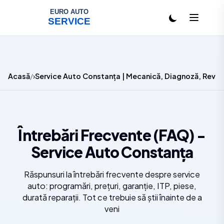
Salt la conținut
Acasă
Service Auto Constanța | Mecanică, Diagnoză, Revizi
Întrebări Frecvente (FAQ) -
Service Auto Constanța
Răspunsuri la întrebări frecvente despre service
auto: programări, prețuri, garanție, ITP, piese,
durată reparații. Tot ce trebuie să știi înainte de a
veni