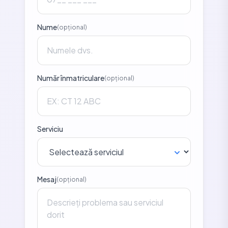
Nume
(opțional)
Număr înmatriculare
(opțional)
Serviciu
Mesaj
(opțional)