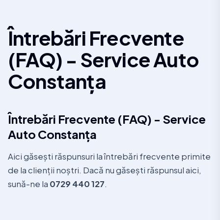
Întrebări Frecvente
(FAQ) - Service Auto
Constanța
Întrebări Frecvente (FAQ) - Service
Auto Constanța
Aici găsești răspunsuri la întrebări frecvente primite
de la clienții noștri. Dacă nu găsești răspunsul aici,
sună-ne la
0729 440 127
.