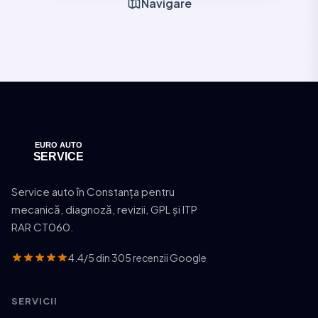
Navigare
Service auto în Constanța pentru
mecanică, diagnoză, revizii, GPL și ITP
RAR CT060.
4.4/5 din 305 recenzii Google
SERVICII