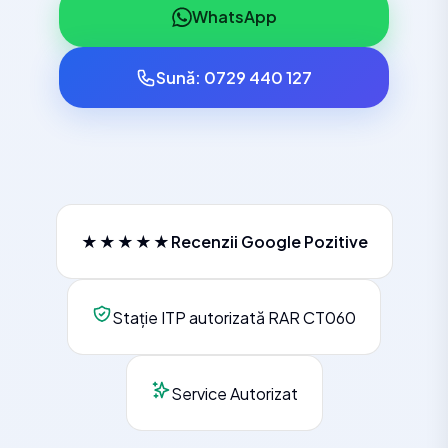
WhatsApp
Sună: 0729 440 127
★★★★★
Recenzii Google Pozitive
Stație ITP autorizată RAR CT060
Service Autorizat