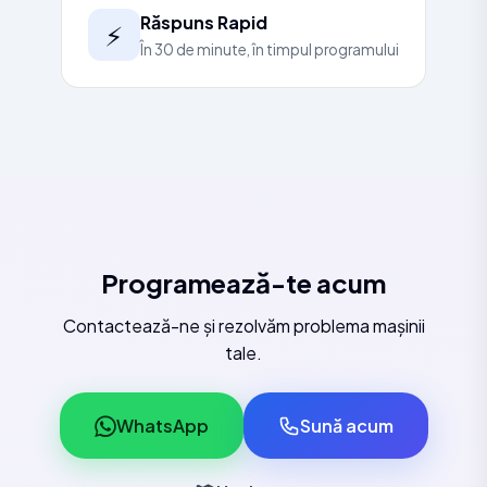
Răspuns Rapid
⚡
În 30 de minute, în timpul programului
Programează-te acum
Contactează-ne și rezolvăm problema mașinii
tale.
WhatsApp
Sună acum