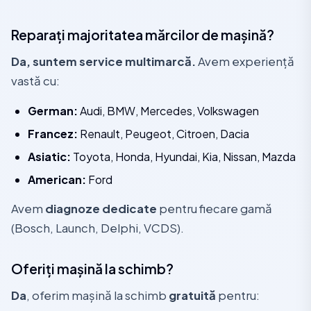
Reparați majoritatea mărcilor de mașină?
Da, suntem service multimarcă.
Avem experiență
vastă cu:
German:
Audi, BMW, Mercedes, Volkswagen
Francez:
Renault, Peugeot, Citroen, Dacia
Asiatic:
Toyota, Honda, Hyundai, Kia, Nissan, Mazda
American:
Ford
Avem
diagnoze dedicate
pentru fiecare gamă
(Bosch, Launch, Delphi, VCDS).
Oferiți mașină la schimb?
Da
, oferim mașină la schimb
gratuită
pentru: