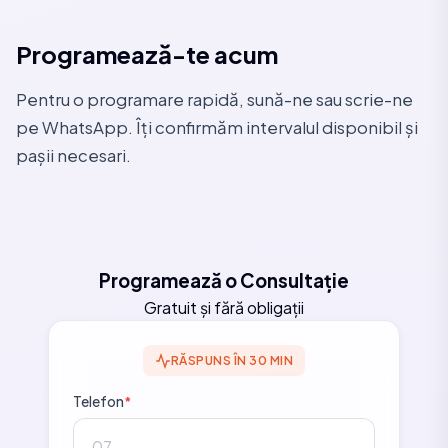
Programează-te acum
Pentru o programare rapidă, sună-ne sau scrie-ne
pe WhatsApp. Îți confirmăm intervalul disponibil și
pașii necesari.
Programează o Consultație
Gratuit și fără obligații
RĂSPUNS ÎN 30 MIN
Telefon
*