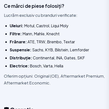
Ce mărci de piese folosiți?
Lucrăm exclusiv cu branduri verificate:
Uleiuri:
Motul, Castrol, Liqui Moly
Filtre:
Mann, Mahle, Knecht
Frânare:
ATE, TRW, Brembo, Textar
Suspensie:
Sachs, KYB, Bilstein, Lemforder
Distribuție:
Continental, INA, Gates, SKF
Electrice:
Bosch, Varta, Hella
Oferim opțiuni: Original (OE), Aftermarket Premium,
Aftermarket Economic.