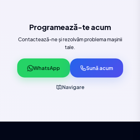
Programează-te acum
Contactează-ne și rezolvăm problema mașinii
tale.
WhatsApp
Sună acum
Navigare