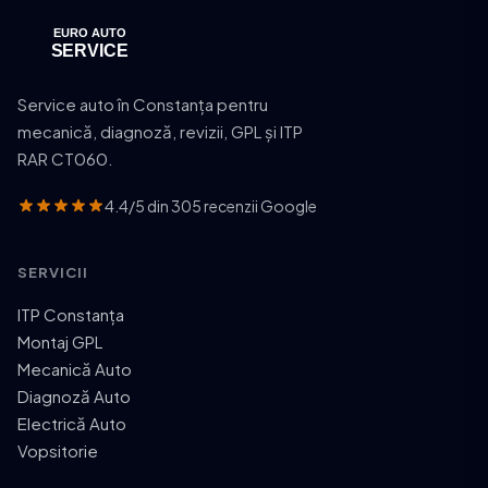
Service auto în Constanța pentru
mecanică, diagnoză, revizii, GPL și ITP
RAR CT060.
4.4/5 din 305 recenzii Google
SERVICII
ITP Constanța
Montaj GPL
Mecanică Auto
Diagnoză Auto
Electrică Auto
Vopsitorie