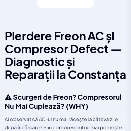
Pierdere Freon AC și
Compresor Defect —
Diagnostic și
Reparații la Constanța
⚠️ Scurgeri de Freon? Compresorul
Nu Mai Cuplează? (WHY)
Ai observat că AC-ul nu mai răcește la câteva zile
după încărcare? Sau compresorul nu mai pornește