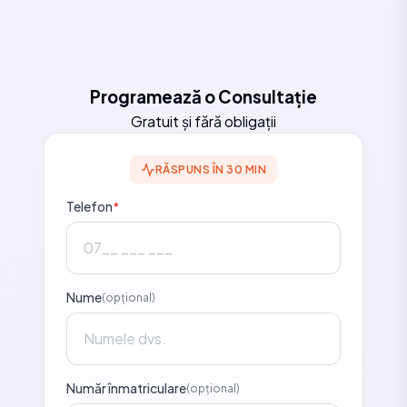
Programează o Consultație
Gratuit și fără obligații
RĂSPUNS ÎN 30 MIN
Telefon
*
Nume
(opțional)
Număr înmatriculare
(opțional)