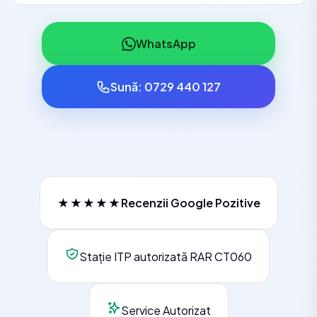
WhatsApp
Sună: 0729 440 127
★★★★★
Recenzii Google Pozitive
Stație ITP autorizată RAR CT060
Service Autorizat