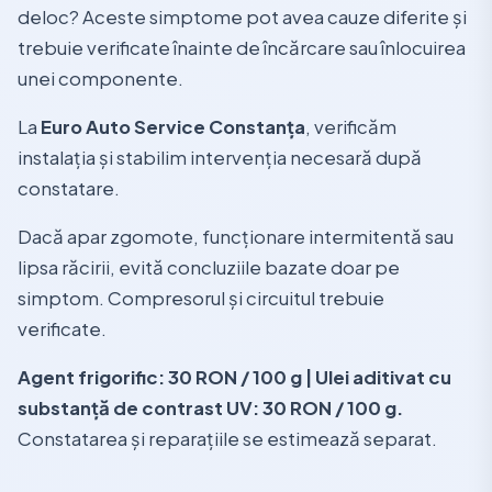
deloc? Aceste simptome pot avea cauze diferite și
trebuie verificate înainte de încărcare sau înlocuirea
unei componente.
La
Euro Auto Service Constanța
, verificăm
instalația și stabilim intervenția necesară după
constatare.
Dacă apar zgomote, funcționare intermitentă sau
lipsa răcirii, evită concluziile bazate doar pe
simptom. Compresorul și circuitul trebuie
verificate.
Agent frigorific: 30 RON / 100 g | Ulei aditivat cu
substanță de contrast UV: 30 RON / 100 g.
Constatarea și reparațiile se estimează separat.