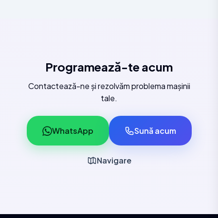
Programează-te acum
Contactează-ne și rezolvăm problema mașinii
tale.
WhatsApp
Sună acum
Navigare