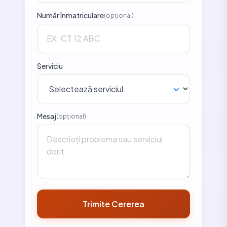
Număr înmatriculare
(opțional)
Serviciu
Mesaj
(opțional)
Trimite Cererea