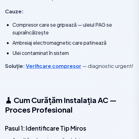
Cauze:
Compresor care se gripează — uleiul PAG se
supraîncălzește
Ambreiaj electromagnetic care patinează
Ulei contaminat în sistem
Soluție:
Verificare compresor
— diagnostic urgent!
🧹 Cum Curățăm Instalația AC —
Proces Profesional
Pasul 1: Identificare Tip Miros