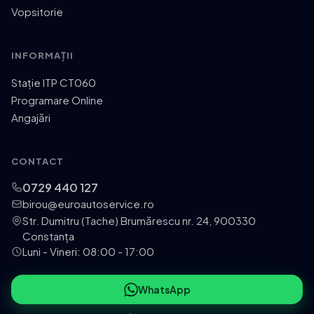
Vopsitorie
INFORMAȚII
Stație ITP CT060
Programare Online
Angajări
CONTACT
0729 440 127
birou@euroautoservice.ro
Str. Dumitru (Tache) Brumărescu nr. 24, 900330
Constanța
Luni - Vineri: 08:00 - 17:00
WhatsApp