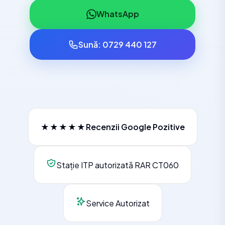
WhatsApp
Sună: 0729 440 127
★★★★★
Recenzii Google Pozitive
Stație ITP autorizată RAR CT060
Service Autorizat