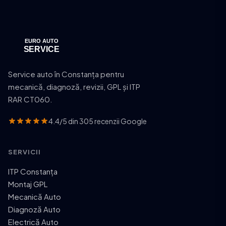
Service auto în Constanța pentru
mecanică, diagnoză, revizii, GPL și ITP
RAR CT060.
4.4/5 din 305 recenzii Google
SERVICII
ITP Constanța
Montaj GPL
Mecanică Auto
Diagnoză Auto
Electrică Auto