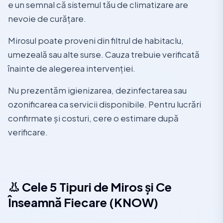
e un semnal că sistemul tău de climatizare are
nevoie de curățare.
Mirosul poate proveni din filtrul de habitaclu,
umezeală sau alte surse. Cauza trebuie verificată
înainte de alegerea intervenției.
Nu prezentăm igienizarea, dezinfectarea sau
ozonificarea ca servicii disponibile. Pentru lucrări
confirmate și costuri, cere o estimare după
verificare.
👃 Cele 5 Tipuri de Miros și Ce
Înseamnă Fiecare (KNOW)