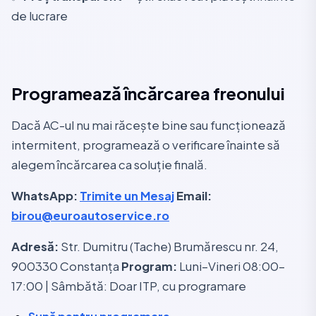
de lucrare
Programează încărcarea freonului
Dacă AC-ul nu mai răcește bine sau funcționează
intermitent, programează o verificare înainte să
alegem încărcarea ca soluție finală.
WhatsApp:
Trimite un Mesaj
Email:
birou@euroautoservice.ro
Adresă:
Str. Dumitru (Tache) Brumărescu nr. 24,
900330 Constanța
Program:
Luni–Vineri 08:00–
17:00 | Sâmbătă: Doar ITP, cu programare