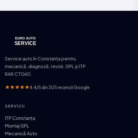
Service auto în Constanța pentru
mecanică, diagnoză, revizii, GPL și ITP
RAR CT060.
4.4/5 din 305 recenzii Google
SERVICII
ITP Constanța
Montaj GPL
Mecanică Auto