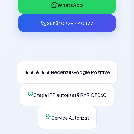
WhatsApp
Sună: 0729 440 127
★★★★★
Recenzii Google Pozitive
Stație ITP autorizată RAR CT060
Service Autorizat