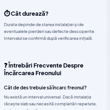
⏱️ Cât durează?
Durata depinde de starea instalației și de
eventualele pierderi sau defecte descoperite.
Intervalul se confirmă după verificarea inițială.
❓ Întrebări Frecvente Despre
Încărcarea Freonului
Cât de des trebuie să încarc freonul?
Nu există un interval universal. Dacă instalația
răcește slab sau necesită completări repetate,