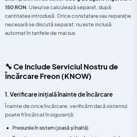
150 RON
. Uleiul se calculează separat, după
cantitatea introdusă. Orice constatare sau reparație
necesară se discută separat; nu este inclusă
automat în tarifele de mai sus.
🔧 Ce Include Serviciul Nostru de
Încărcare Freon (KNOW)
1. Verificare inițială înainte de încărcare
Înainte de orice încărcare, verificăm dacă sistemul
poate fi încărcat în siguranță:
Presiunile în sistem (joasă și înaltă)