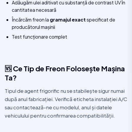
Adăugăm ulei aditivat cu substanță de contrast UV în
cantitatea necesară
Încărcăm freon la
gramajul exact
specificat de
producătorul mașinii
Test funcționare complet
🆚 Ce Tip de Freon Folosește Mașina
Ta?
Tipul de agent frigorific nu se stabilește sigur numai
după anul fabricației. Verifică eticheta instalației A/C
sau contactează-ne cu modelul, anul și datele
vehiculului pentru confirmarea compatibilității.