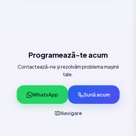
Programează-te acum
Contactează-ne și rezolvăm problema mașinii
tale.
WhatsApp
Sună acum
Navigare