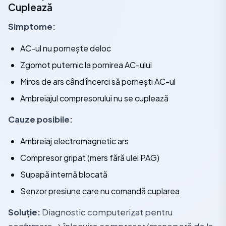
Cuplează
Simptome:
AC-ul nu pornește deloc
Zgomot puternic la pornirea AC-ului
Miros de ars când încerci să pornești AC-ul
Ambreiajul compresorului nu se cuplează
Cauze posibile:
Ambreiaj electromagnetic ars
Compresor gripat (mers fără ulei PAG)
Supapă internă blocată
Senzor presiune care nu comandă cuplarea
Soluție:
Diagnostic computerizat pentru