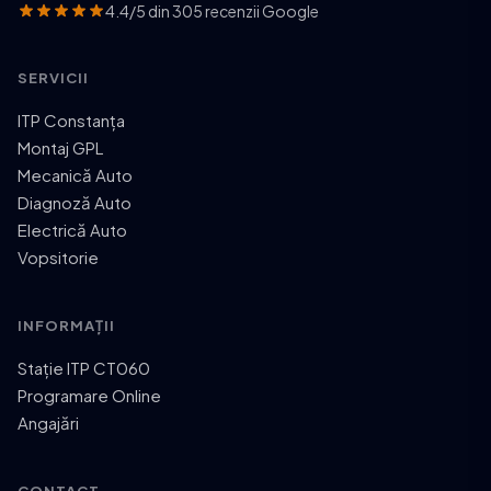
4.4/5 din 305 recenzii Google
SERVICII
ITP Constanța
Montaj GPL
Mecanică Auto
Diagnoză Auto
Electrică Auto
Vopsitorie
INFORMAȚII
Stație ITP CT060
Programare Online
Angajări