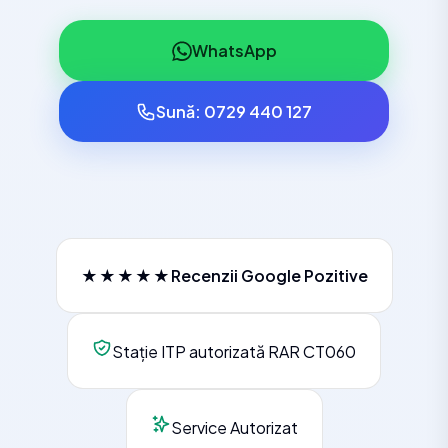
WhatsApp
Sună: 0729 440 127
★★★★★
Recenzii Google Pozitive
Stație ITP autorizată RAR CT060
Service Autorizat