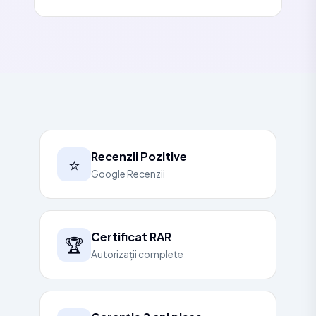
Recenzii Pozitive
⭐
Google Recenzii
Certificat RAR
🏆
Autorizații complete