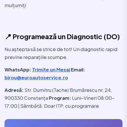
mulțumiți
📍 Programează un Diagnostic (DO)
Nu aștepta să se strice de tot! Un diagnostic rapid
previne reparațiile scumpe.
WhatsApp:
Trimite un Mesaj
Email:
birou@euroautoservice.ro
Adresă:
Str. Dumitru (Tache) Brumărescu nr. 24,
900330 Constanța
Program:
Luni–Vineri 08:00–
17:00 | Sâmbătă: Doar ITP, cu programare