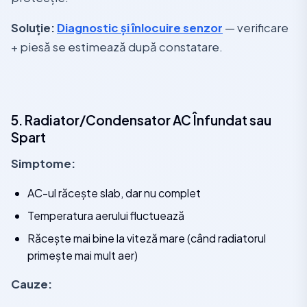
Soluție:
Diagnostic și înlocuire senzor
— verificare
+ piesă se estimează după constatare.
5. Radiator/Condensator AC Înfundat sau
Spart
Simptome:
AC-ul răcește slab, dar nu complet
Temperatura aerului fluctuează
Răcește mai bine la viteză mare (când radiatorul
primește mai mult aer)
Cauze: