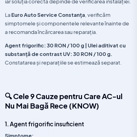
iar soluția corectă depinde de verificarea instalației.
La
Euro Auto Service Constanța
, verificăm
simptomele și componentele relevante înainte de
a recomanda încărcarea sau reparația.
Agent frigorific: 30 RON / 100 g | Ulei aditivat cu
substanță de contrast UV: 30 RON / 100 g.
Constatarea și reparațiile se estimează separat.
🔍 Cele 9 Cauze pentru Care AC-ul
Nu Mai Bagă Rece (KNOW)
1. Agent frigorific insuficient
Simptome: