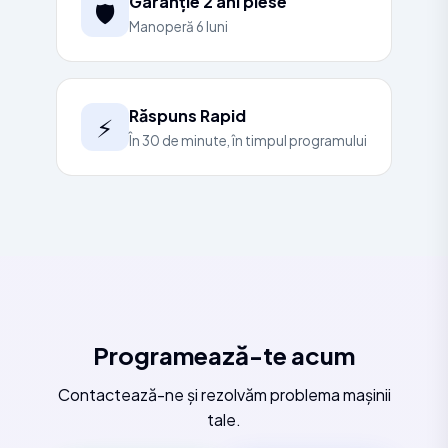
Garanție 2 ani piese
🛡️
Manoperă 6 luni
Răspuns Rapid
⚡
În 30 de minute, în timpul programului
Programează-te acum
Contactează-ne și rezolvăm problema mașinii
tale.