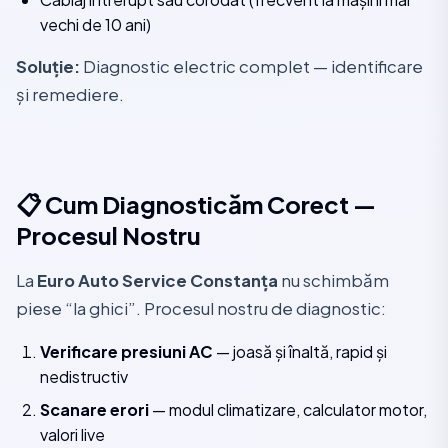
vechi de 10 ani)
Soluție:
Diagnostic electric complet — identificare
și remediere.
📋 Cum Diagnosticăm Corect —
Procesul Nostru
La
Euro Auto Service Constanța
nu schimbăm
piese “la ghici”. Procesul nostru de diagnostic:
Verificare presiuni AC
— joasă și înaltă, rapid și
nedistructiv
Scanare erori
— modul climatizare, calculator motor,
valori live