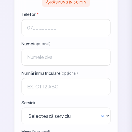
RĂSPUNS ÎN 30 MIN
Telefon
*
Nume
(opțional)
Număr înmatriculare
(opțional)
Serviciu
Mesaj
(opțional)