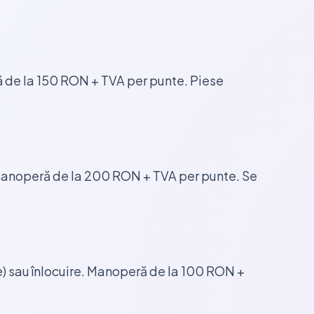
 de la 150 RON + TVA per punte. Piese
. Manoperă de la 200 RON + TVA per punte. Se
e) sau înlocuire. Manoperă de la 100 RON +