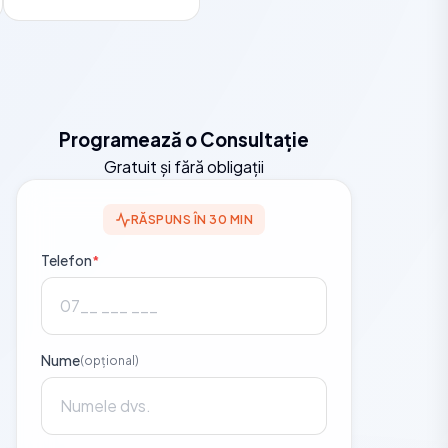
Programează o Consultație
Gratuit și fără obligații
RĂSPUNS ÎN 30 MIN
Telefon
*
Nume
(opțional)