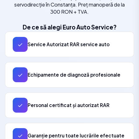
servodirecție în Constanța. Preț manoperă de la
300 RON + TVA.
De ce să alegi Euro Auto Service?
✓
Service Autorizat RAR service auto
✓
Echipamente de diagnoză profesionale
✓
Personal certificat și autorizat RAR
✓
Garanție pentru toate lucrările efectuate