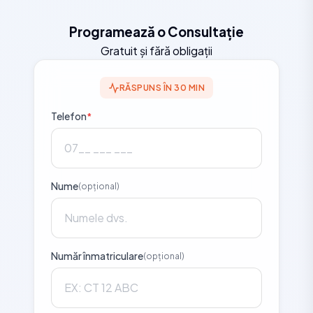
Programează o Consultație
Gratuit și fără obligații
RĂSPUNS ÎN 30 MIN
Telefon
*
Nume
(opțional)
Număr înmatriculare
(opțional)