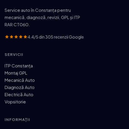
Service auto în Constanța pentru
mecanică, diagnoză, revizii, GPL și ITP
RAR CT060.
4.4/5 din 305 recenzii Google
SERVICII
ITP Constanța
Montaj GPL
Mecanică Auto
Diagnoză Auto
Electrică Auto
Vopsitorie
INFORMAȚII