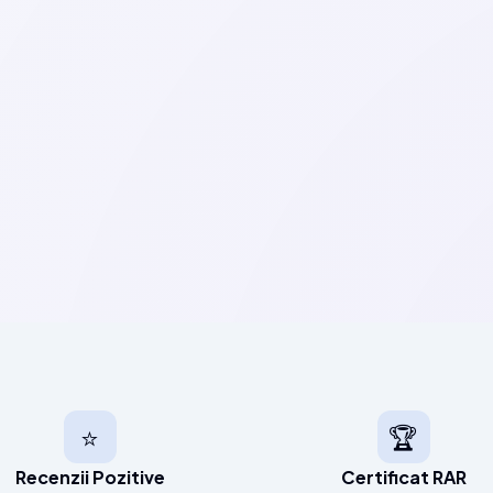
⭐
🏆
Recenzii Pozitive
Certificat RAR