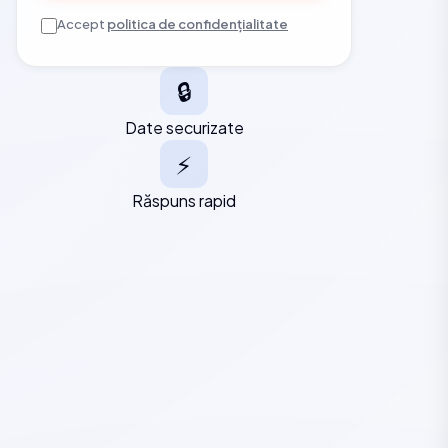
Accept
politica de confidențialitate
🔒
Date securizate
⚡
Răspuns rapid