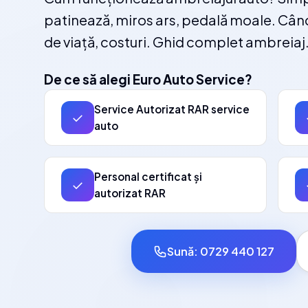
patinează, miros ars, pedală moale. Cân
de viață, costuri. Ghid complet ambreiaj
De ce să alegi Euro Auto Service?
Service Autorizat RAR service
✓
auto
Personal certificat și
✓
autorizat RAR
Sună: 0729 440 127