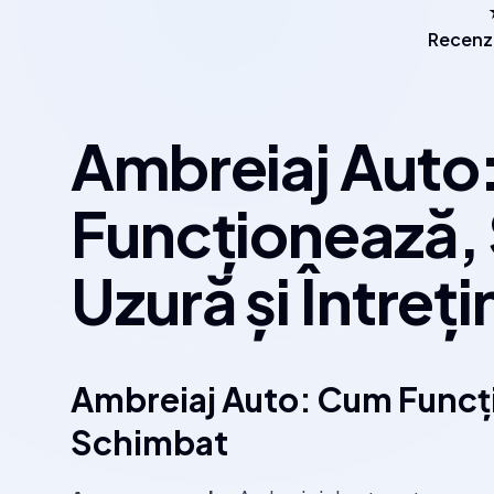
Recenzi
Ambreiaj Auto
Funcționează
Uzură și Întreț
Ambreiaj Auto: Cum Funcți
Schimbat