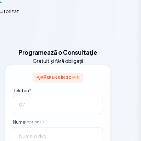
Autorizat
Programează o Consultație
Gratuit și fără obligații
RĂSPUNS ÎN 30 MIN
Telefon
*
Nume
(opțional)