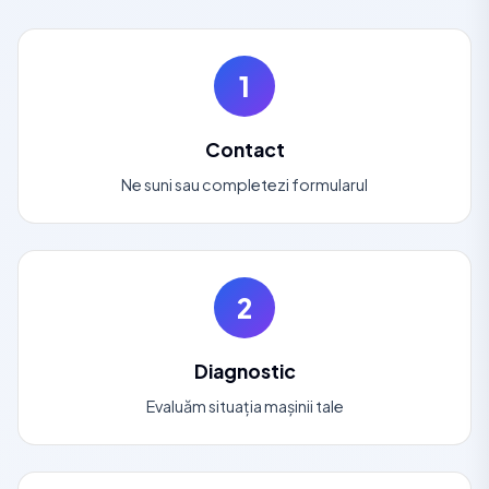
1
Contact
Ne suni sau completezi formularul
2
Diagnostic
Evaluăm situația mașinii tale