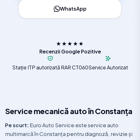
WhatsApp
★★★★★
Recenzii Google Pozitive
Stație ITP autorizată RAR CT060
Service Autorizat
Service mecanică auto în Constanța
Pe scurt:
Euro Auto Service este service auto
multimarcă în Constanța pentru diagnoză, revizie și