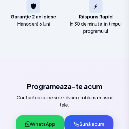
🛡️
⚡
Garanție 2 ani piese
Răspuns Rapid
Manoperă 6 luni
În 30 de minute, în timpul
programului
Programeaza-te acum
Contacteaza-ne si rezolvam problema masinii
tale.
WhatsApp
Sună acum