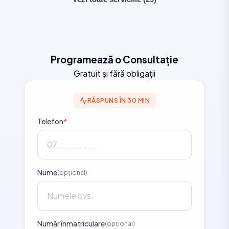
Programează o Consultație
Gratuit și fără obligații
RĂSPUNS ÎN 30 MIN
Telefon
*
Nume
(opțional)
Număr înmatriculare
(opțional)