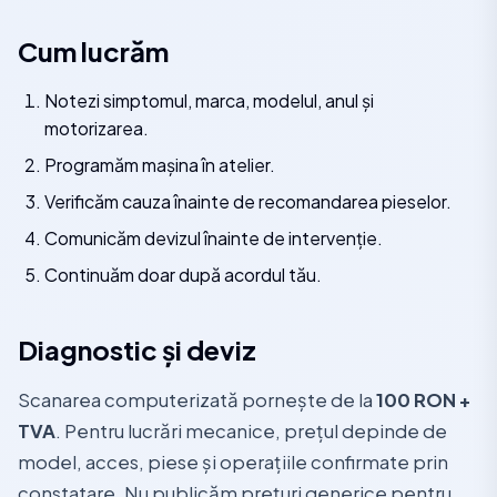
Cum lucrăm
Notezi simptomul, marca, modelul, anul și
motorizarea.
Programăm mașina în atelier.
Verificăm cauza înainte de recomandarea pieselor.
Comunicăm devizul înainte de intervenție.
Continuăm doar după acordul tău.
Diagnostic și deviz
Scanarea computerizată pornește de la
100 RON +
TVA
. Pentru lucrări mecanice, prețul depinde de
model, acces, piese și operațiile confirmate prin
constatare. Nu publicăm prețuri generice pentru