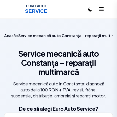
Salt la conținut
Acasă
Service mecanică auto Constanța - reparații multim
Service mecanică auto
Constanța - reparații
multimarcă
Service mecanică auto în Constanța: diagnoză
auto de la 100 RON + TVA, revizii, frâne,
suspensie, distribuție, ambreiaj și reparații motor.
De ce să alegi Euro Auto Service?