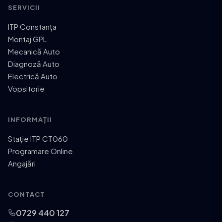
SERVICII
ITP Constanța
Montaj GPL
Mecanică Auto
Diagnoză Auto
Electrică Auto
Vopsitorie
INFORMAȚII
Stație ITP CT060
Programare Online
Angajări
CONTACT
0729 440 127