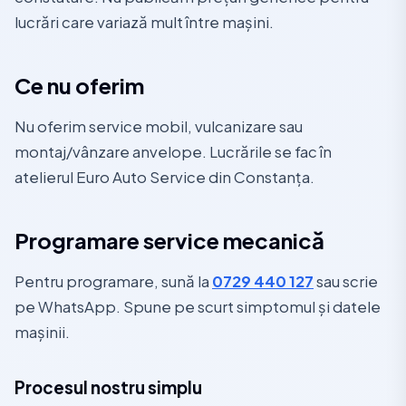
lucrări care variază mult între mașini.
Ce nu oferim
Nu oferim service mobil, vulcanizare sau
montaj/vânzare anvelope. Lucrările se fac în
atelierul Euro Auto Service din Constanța.
Programare service mecanică
Pentru programare, sună la
0729 440 127
sau scrie
pe WhatsApp. Spune pe scurt simptomul și datele
mașinii.
Procesul nostru simplu