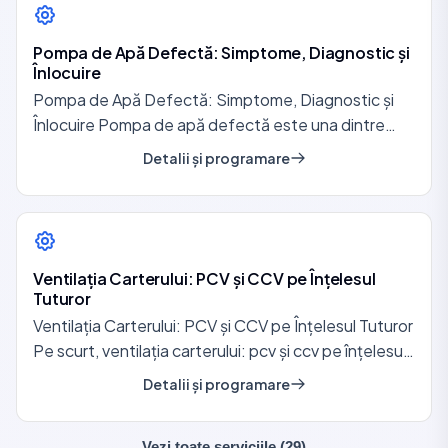
Pompa de Apă Defectă: Simptome, Diagnostic și
Înlocuire
Pompa de Apă Defectă: Simptome, Diagnostic și
Înlocuire Pompa de apă defectă este una dintre
cele mai frecvente cauze …
Detalii și programare
Ventilația Carterului: PCV și CCV pe Înțelesul
Tuturor
Ventilația Carterului: PCV și CCV pe Înțelesul Tuturor
Pe scurt, ventilația carterului: pcv și ccv pe înțelesul
tuturor …
Detalii și programare
Vezi toate serviciile (29)