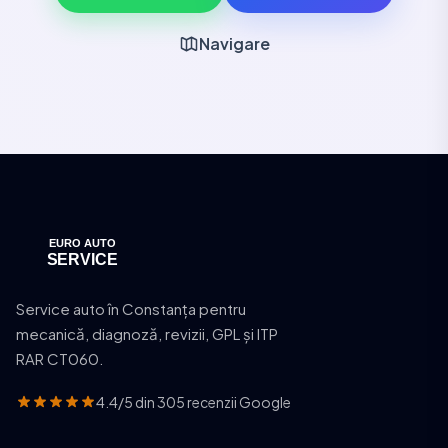
Navigare
Service auto în Constanța pentru
mecanică, diagnoză, revizii, GPL și ITP
RAR CT060.
4.4/5 din 305 recenzii Google