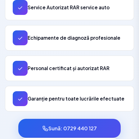
✓
Service Autorizat RAR service auto
✓
Echipamente de diagnoză profesionale
✓
Personal certificat și autorizat RAR
✓
Garanție pentru toate lucrările efectuate
Sună: 0729 440 127