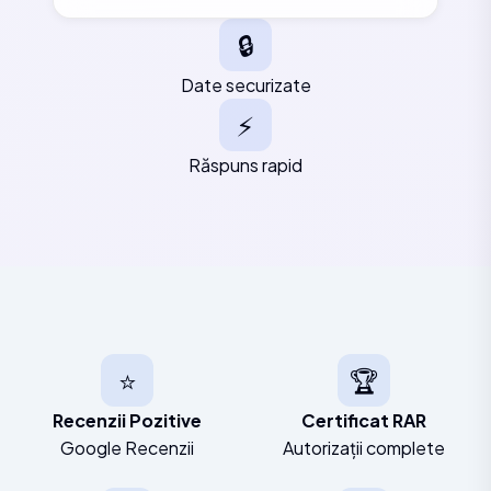
🔒
Date securizate
⚡
Răspuns rapid
⭐
🏆
Recenzii Pozitive
Certificat RAR
Google Recenzii
Autorizații complete