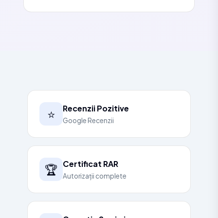
Recenzii Pozitive
⭐
Google Recenzii
Certificat RAR
🏆
Autorizații complete