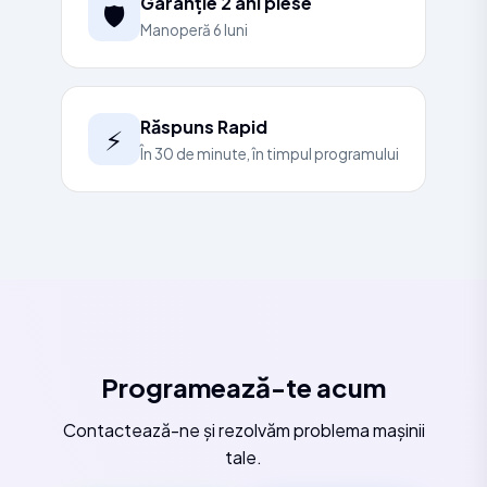
Garanție 2 ani piese
🛡️
Manoperă 6 luni
Răspuns Rapid
⚡
În 30 de minute, în timpul programului
Programează-te acum
Contactează-ne și rezolvăm problema mașinii
tale.