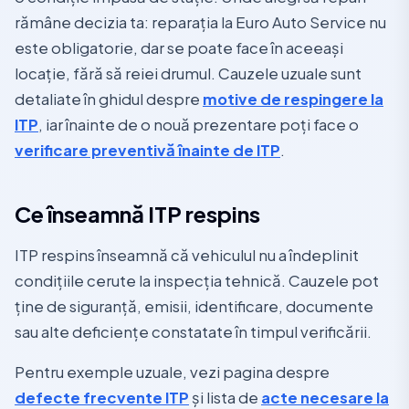
rămâne decizia ta: reparația la Euro Auto Service nu
este obligatorie, dar se poate face în aceeași
locație, fără să reiei drumul. Cauzele uzuale sunt
detaliate în ghidul despre
motive de respingere la
ITP
, iar înainte de o nouă prezentare poți face o
verificare preventivă înainte de ITP
.
Ce înseamnă ITP respins
ITP respins înseamnă că vehiculul nu a îndeplinit
condițiile cerute la inspecția tehnică. Cauzele pot
ține de siguranță, emisii, identificare, documente
sau alte deficiențe constatate în timpul verificării.
Pentru exemple uzuale, vezi pagina despre
defecte frecvente ITP
și lista de
acte necesare la