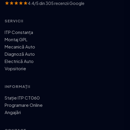
4.4/5 din 305 recenzii Google
SERVICII
ITP Constanța
Montaj GPL
Mecanică Auto
Diagnoză Auto
Electrică Auto
Vopsitorie
INFORMAȚII
Stație ITP CT060
Programare Online
Angajări