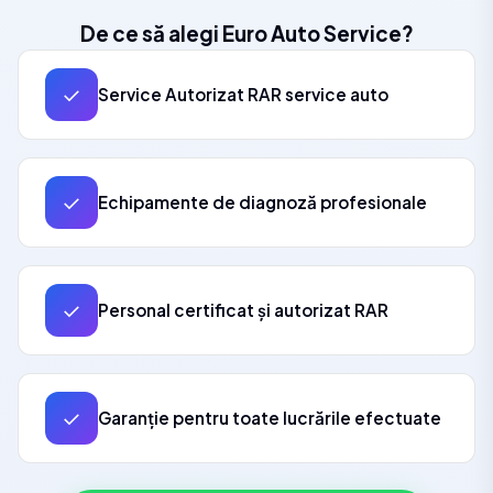
De ce să alegi Euro Auto Service?
✓
Service Autorizat RAR service auto
✓
Echipamente de diagnoză profesionale
✓
Personal certificat și autorizat RAR
✓
Garanție pentru toate lucrările efectuate