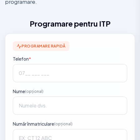
programare.
Programare pentru ITP
PROGRAMARE RAPIDĂ
Telefon
*
Nume
(opțional)
Număr înmatriculare
(opțional)