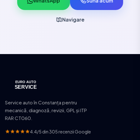
WhatsApp
Sună acum
Navigare
Service auto în Constanța pentru
mecanică, diagnoză, revizii, GPL și ITP
RAR CT060.
4.4/5 din 305 recenzii Google