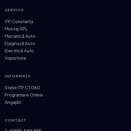
SERVICII
ITP Constanța
Montaj GPL
Mecanică Auto
Diagnoză Auto
Electrică Auto
Vopsitorie
INFORMAȚII
Stație ITP CT060
Programare Online
Angajări
CONTACT