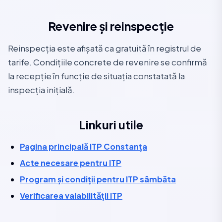
Revenire și reinspecție
Reinspecția este afișată ca gratuită în registrul de
tarife. Condițiile concrete de revenire se confirmă
la recepție în funcție de situația constatată la
inspecția inițială.
Linkuri utile
Pagina principală ITP Constanța
Acte necesare pentru ITP
Program și condiții pentru ITP sâmbăta
Verificarea valabilității ITP