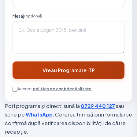
Mesaj
(opțional)
Vreau Programare ITP
Accept
politica de confidențialitate
Poți programa și direct: sună la
0729 440 127
sau
scrie pe
WhatsApp
. Cererea trimisă prin formular se
confirmă după verificarea disponibilității de către
recepție.