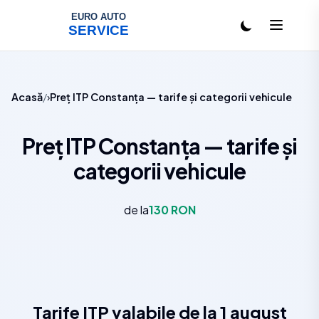
Salt la conținut
Acasă
Preț ITP Constanța — tarife și categorii vehicule
Preț ITP Constanța — tarife și
categorii vehicule
de la
130 RON
Tarife ITP valabile de la 1 august