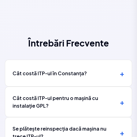
Întrebări Frecvente
Cât costă ITP-ul în Constanța?
Cât costă ITP-ul pentru o mașină cu
instalație GPL?
Se plătește reinspecția dacă mașina nu
trece ITP-ul?