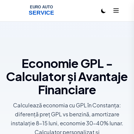
Salt la conținut
Economie GPL -
Calculator și Avantaje
Financiare
Calculează economia cu GPL în Constanța:
diferență preț GPL vs benzină, amortizare
instalație 8-15 luni, economie 30-40% lunar.
Calculator personalizat și