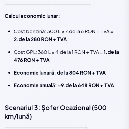
Calcul economic lunar:
Cost benzină: 300 L × 7.de la 6 RON + TVA =
2.de la 280 RON + TVA
Cost GPL: 360 L × 4.de la 1 RON + TVA =
1.de la
476 RON + TVA
Economie lunară: de la 804 RON + TVA
Economie anuală: ~9.de la 648 RON + TVA
Scenariul 3: Șofer Ocazional (500
km/lună)