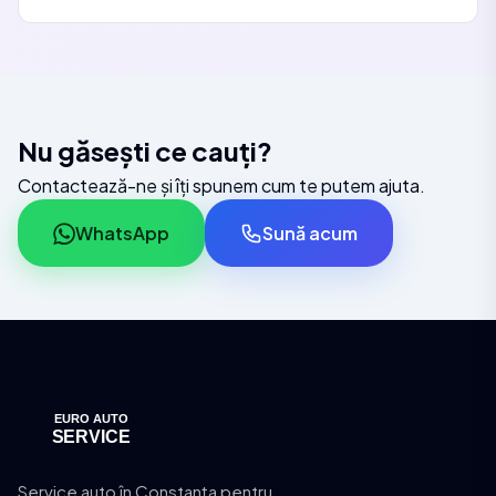
Nu găsești ce cauți?
Contactează-ne și îți spunem cum te putem ajuta.
WhatsApp
Sună acum
Service auto în Constanța pentru