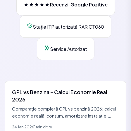
★★★★★
Recenzii Google Pozitive
Stație ITP autorizată RAR CT060
Service Autorizat
GPL vs Benzina - Calcul Economie Real
2026
Comparație completă GPL vs benzină 2026: calcul
economie reală, consum, amortizare instalație.
Tabele comparative pentru 5+ mașini. Calcul gratuit
24 Jan 2026
1 min citire
+ ofertă