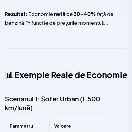
Rezultat:
Economie
netă
de
30-40%
față de
benzină, în funcție de prețurile momentului.
📊 Exemple Reale de Economie
Scenariul 1: Șofer Urban (1.500
km/lună)
Parametru
Valoare