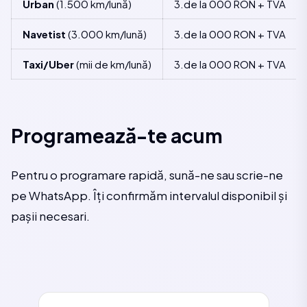
Urban
(1.500 km/lună)
3.de la 000 RON + TVA
Navetist
(3.000 km/lună)
3.de la 000 RON + TVA
Taxi/Uber
(mii de km/lună)
3.de la 000 RON + TVA
Programează-te acum
Pentru o programare rapidă, sună-ne sau scrie-ne
pe WhatsApp. Îți confirmăm intervalul disponibil și
pașii necesari.