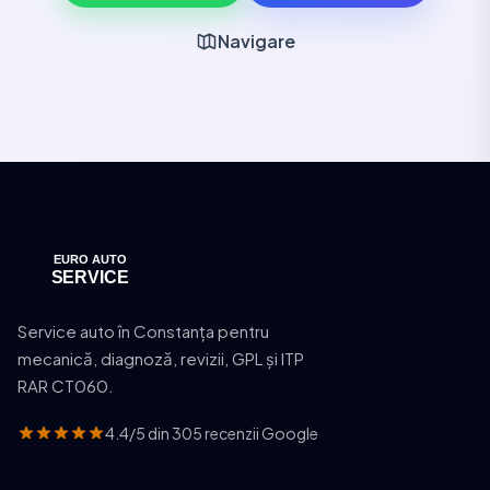
Navigare
Service auto în Constanța pentru
mecanică, diagnoză, revizii, GPL și ITP
RAR CT060.
4.4/5 din 305 recenzii Google