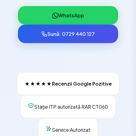
WhatsApp
Sună: 0729 440 127
★★★★★
Recenzii Google Pozitive
Stație ITP autorizată RAR CT060
Service Autorizat