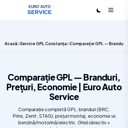
Salt la conținut
Acasă
Service GPL Constanța
Comparație GPL — Branduri, 
Comparație GPL — Branduri,
Prețuri, Economie | Euro Auto
Service
Comparație completă GPL: branduri (BRC,
Prins, Zenit, STAG), prețuri montaj, economie vs
benzină/motorină/electric. Ghid obiectiv +