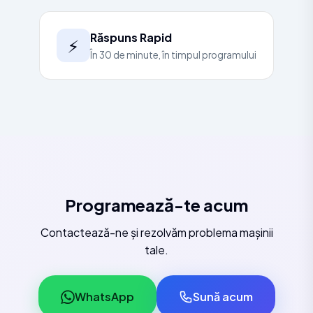
Răspuns Rapid
⚡
În 30 de minute, în timpul programului
Programează-te acum
Contactează-ne și rezolvăm problema mașinii
tale.
WhatsApp
Sună acum