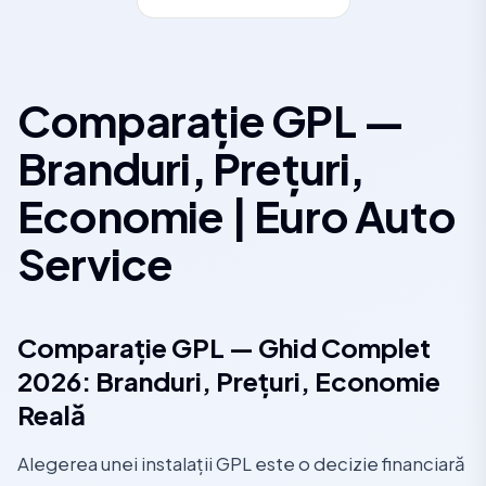
Comparație GPL —
Branduri, Prețuri,
Economie | Euro Auto
Service
Comparație GPL — Ghid Complet
2026: Branduri, Prețuri, Economie
Reală
Alegerea unei instalații GPL este o decizie financiară