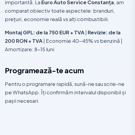
importantă. La
Euro Auto Service Constanța
, am
comparat obiectiv toate aspectele: branduri,
prețuri, economie reală vs alți combustibili.
Montaj GPL: de la 750 EUR + TVA
|
Revizie: de la
200 RON + TVA
| Economie 40-45% vs benzină |
Amortizare: 8-15 luni
Programează-te acum
Pentru o programare rapidă, sună-ne sau scrie-ne
pe WhatsApp. Îți confirmăm intervalul disponibil și
pașii necesari.