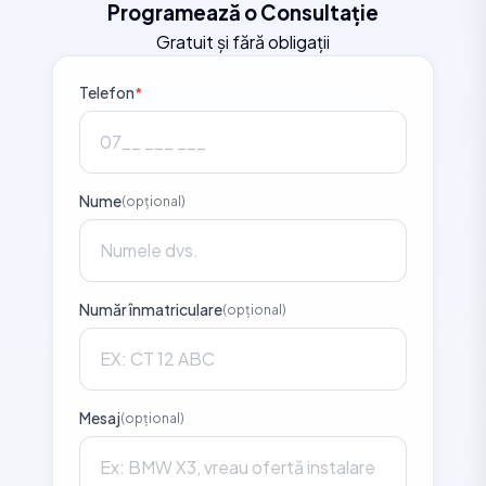
Programează o Consultație
Gratuit și fără obligații
Telefon
*
Nume
(opțional)
Număr înmatriculare
(opțional)
Mesaj
(opțional)